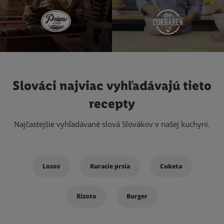
Slováci najviac vyhľadávajú
tieto
recepty
Najčastejšie vyhľadávané slová Slovákov v našej kuchyni.
Losos
Kuracie prsia
Cuketa
Rizoto
Burger