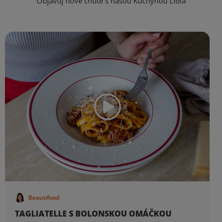
Objavuj nové chute s našou Kuchyňou Lidla
Beautifood
TAGLIATELLE S BOLONSKOU OMÁČKOU