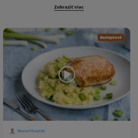
Zobraziť viac
Bezlepkové
Marcel Ihnačák