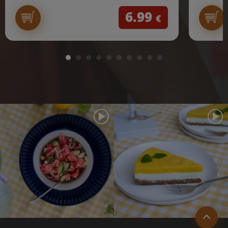
6.99
€