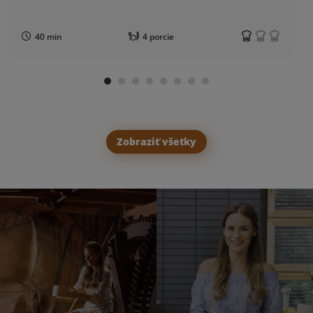
40 min
4 porcie
Zobraziť všetky