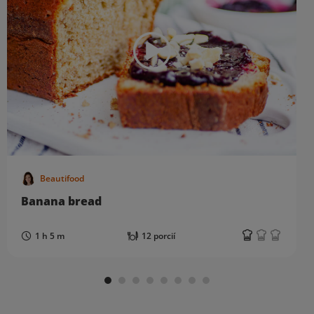
Beautifood
Banana bread
1 h 5 m
12 porcií