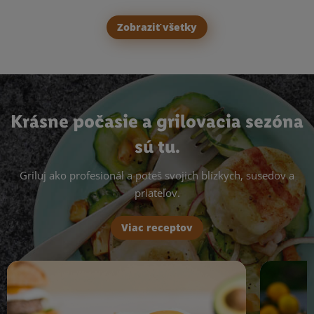
Zobraziť všetky
Krásne počasie a grilovacia sezóna
sú tu.
Griluj ako profesionál a poteš svojich blízkych, susedov a
priateľov.
Viac receptov