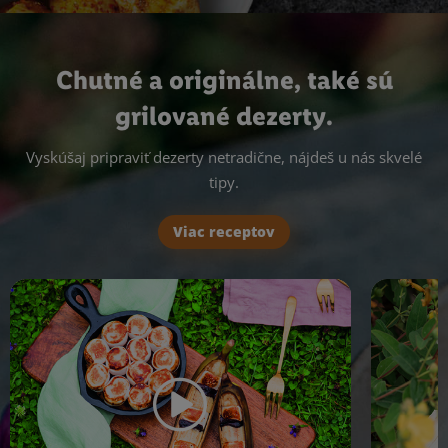
Chutné a originálne, také sú
grilované dezerty.
Vyskúšaj pripraviť dezerty netradične, nájdeš u nás skvelé
tipy.
Viac receptov