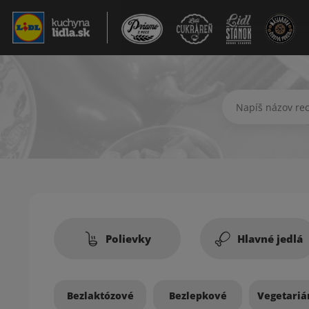
Hľadať recept
Recepty
Polievky
Hlavné jedlá
Bezlaktózové
Bezlepkové
Vegetariá