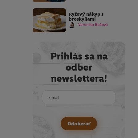
Ryžový nákyp s
broskyňami
Veronika Bušová
Prihlás sa na
odber
newslettera!
E-mail
Odoberať