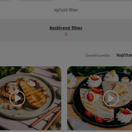
Vyčistiť filter
Rozšírený filter
Najčíta
Zoradiť podľa: