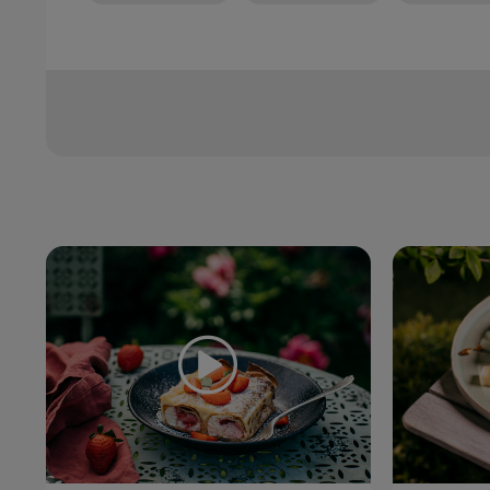
Zoznam receptov