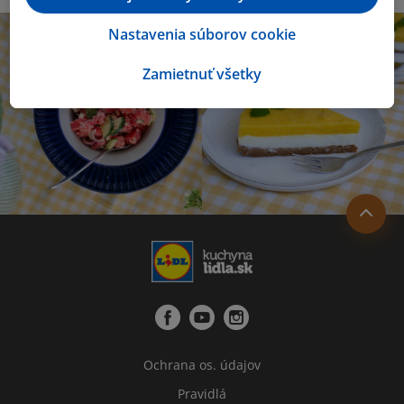
Nastavenia súborov cookie
Zamietnuť všetky
Ochrana os. údajov
Pravidlá