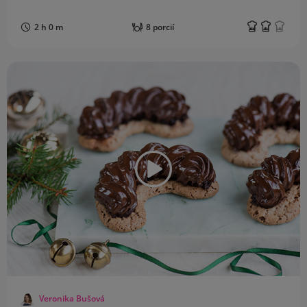
2 h 0 m
8 porcií
Veronika Bušová