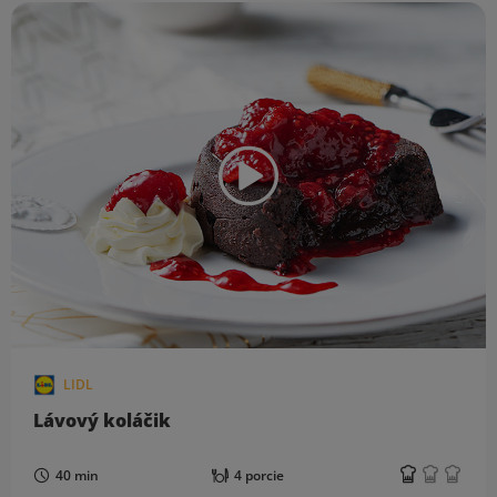
LIDL
Lávový koláčik
40 min
4 porcie