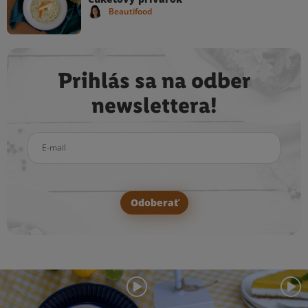
Beautifood
Prihlás sa na odber
newslettera!
E-mail
Odoberať