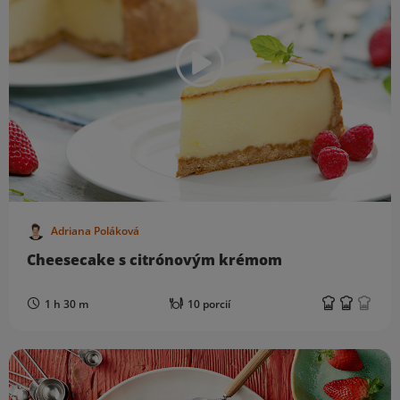
Adriana Poláková
Cheesecake s citrónovým krémom
1 h 30 m
10 porcií