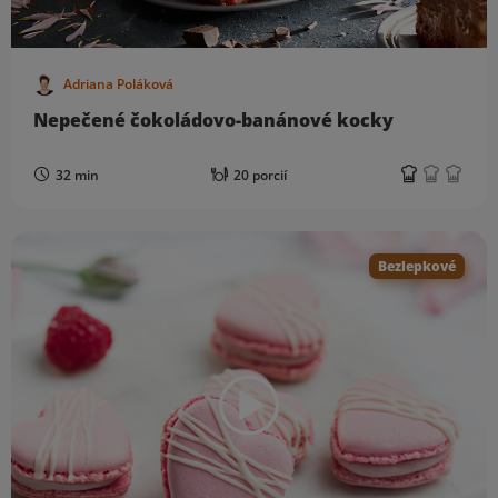
Adriana Poláková
Nepečené čokoládovo-banánové kocky
32 min
20 porcií
Bezlepkové