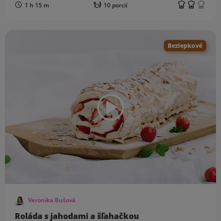
1 h 15 m
10 porcií
Bezlepkové
Veronika Bušová
Roláda s jahodami a šľahačkou