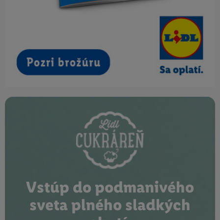
Vstúp do podmanivého
sveta plného sladkých