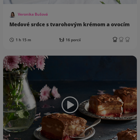
Veronika Bušová
Medové srdce s tvarohovým krémom a ovocím
1 h 15 m
16 porcií