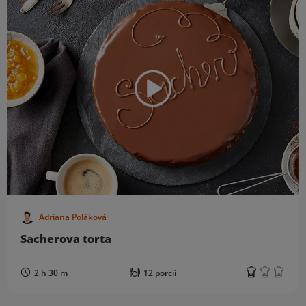
Adriana Poláková
Sacherova torta
2 h 30 m
12 porcií