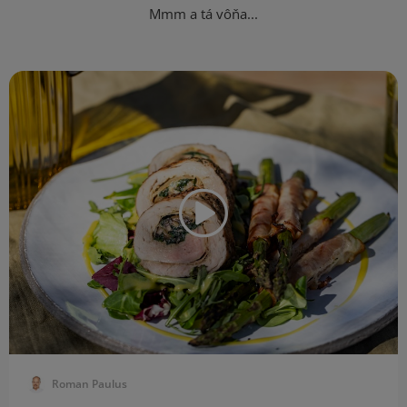
Mmm a tá vôňa...
Roman Paulus