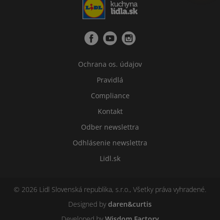
Ochrana os. údajov
Pravidlá
Compliance
Kontakt
Odber newslettra
Odhlásenie newslettra
Lidl.sk
© 2026 Lidl Slovenská republika, s.r.o., Všetky práva vyhradené.
Designed by
daren&curtis
Developed by
Wisdom Factory