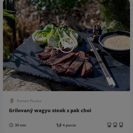
Roman Paulus
Grilovaný wagyu steak s pak choi
30 min
4 porcie