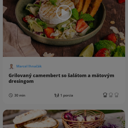
Marcel Ihnačák
Grilovaný camembert so šalátom a mätovým
dresingom
30 min
1 porcia