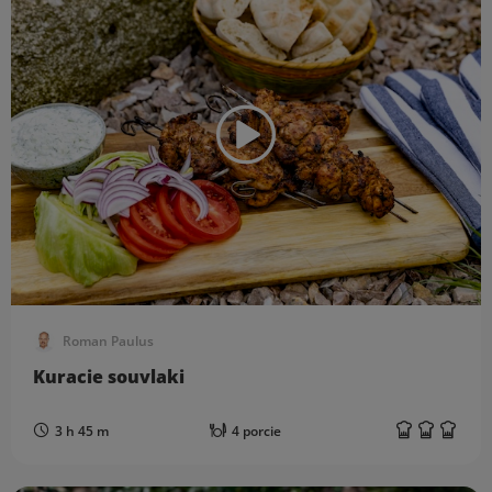
Roman Paulus
Kuracie souvlaki
3 h 45 m
4 porcie