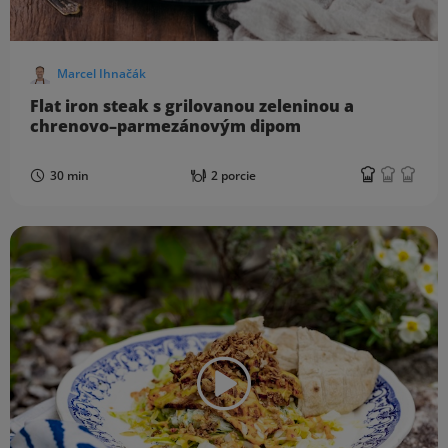
Marcel Ihnačák
Flat iron steak s grilovanou zeleninou a
chrenovo–parmezánovým dipom
30 min
2 porcie