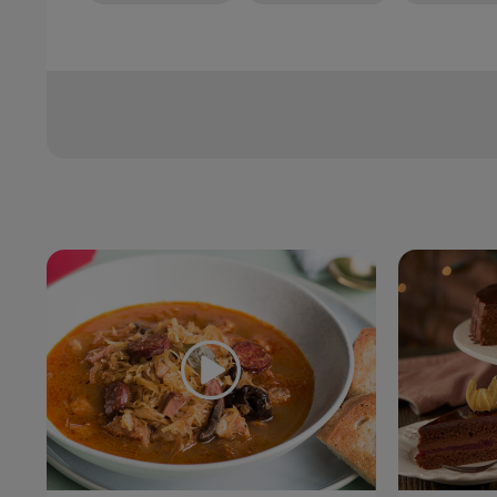
Zoznam receptov