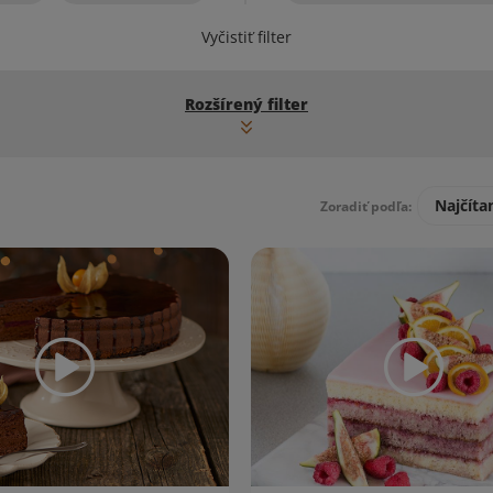
Vyčistiť filter
Rozšírený filter
Najčíta
Zoradiť podľa: