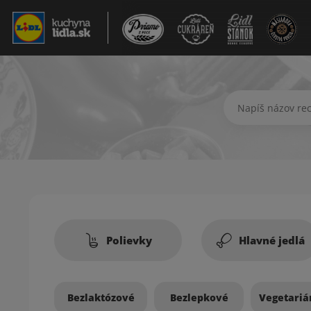
Hľadať recept
Recepty
Polievky
Hlavné jedlá
Bezlaktózové
Bezlepkové
Vegetariá