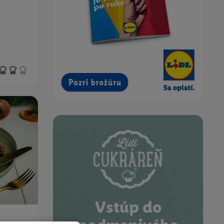
Vstúp do