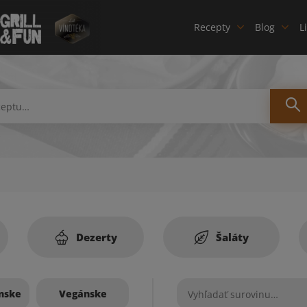
Recepty
Blog
L
Dezerty
Šaláty
nske
Vegánske