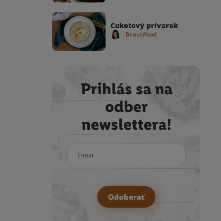
Cuketový prívarok
Beautifood
Prihlás sa na
odber
newslettera!
E-mail
Odoberať