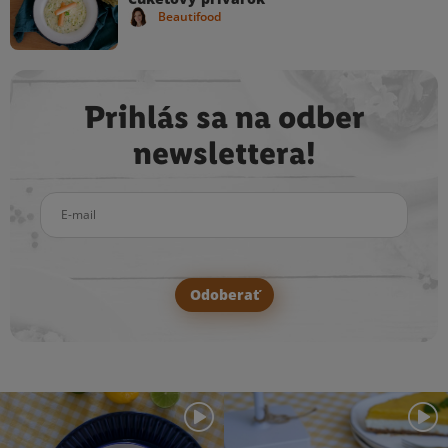
Beautifood
Prihlás sa na odber
newslettera!
E-mail
Odoberať