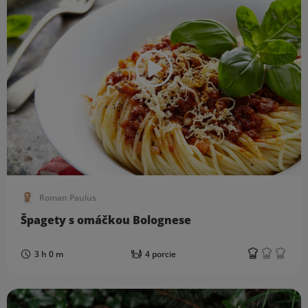
Roman Paulus
Špagety s omáčkou Bolognese
3 h 0 m
4 porcie