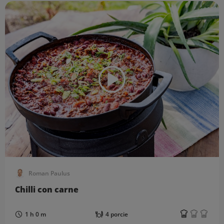
Roman Paulus
Chilli con carne
1 h 0 m
4 porcie