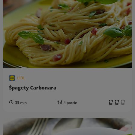
LIDL
Špagety Carbonara
35 min
4 porcie