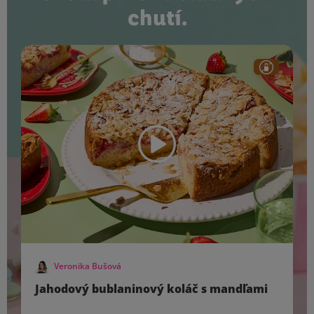
chutí.
Veronika Bušová
Jahodový bublaninový koláč s mandľami