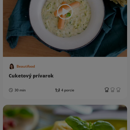
Beautifood
Cuketový prívarok
30 min
4 porcie