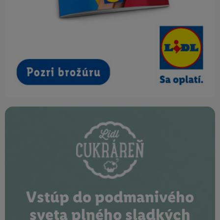
Vstúp do podmanivého
sveta plného sladkých