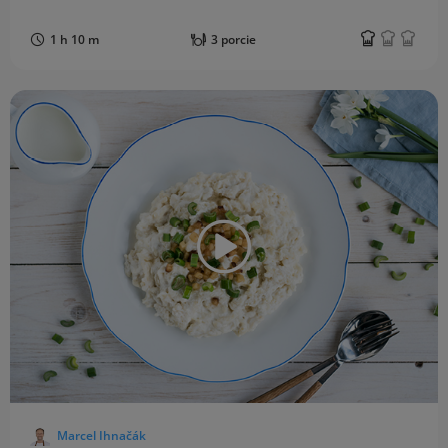
1 h 10 m
3 porcie
Marcel Ihnačák