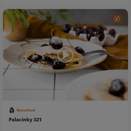
Beautifood
Palacinky 321