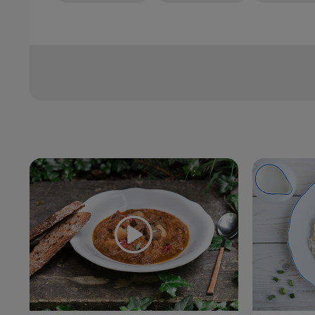
Zoznam receptov