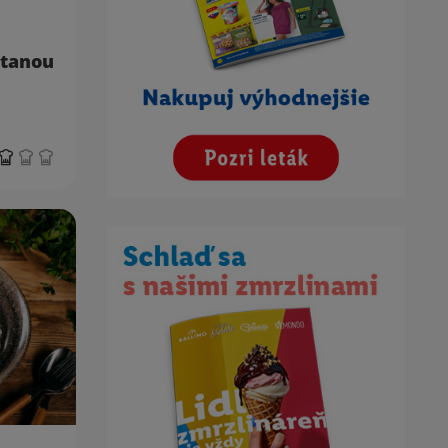
otanou