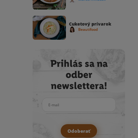
Cuketový prívarok
Beautifood
Prihlás sa na
odber
newslettera!
E-mail
Odoberať