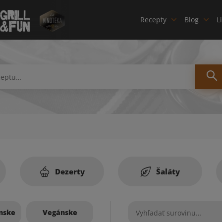
Recepty
Blog
L
Dezerty
Šaláty
nske
Vegánske