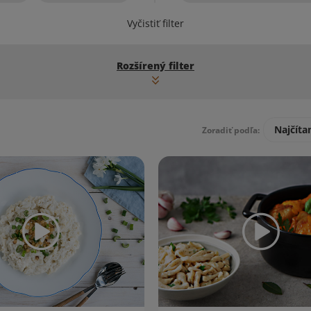
Vyčistiť filter
Rozšírený filter
Najčíta
Zoradiť podľa: