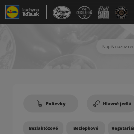
Hľadať recept
Recepty
Polievky
Hlavné jedlá
Bezlaktózové
Bezlepkové
Vegetariá