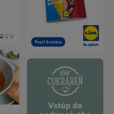
Vstúp do