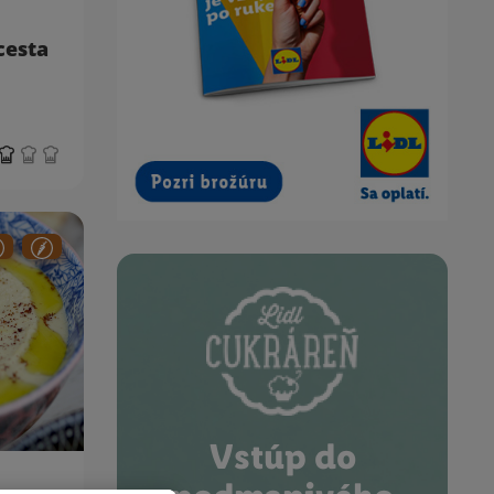
cesta
Vstúp do