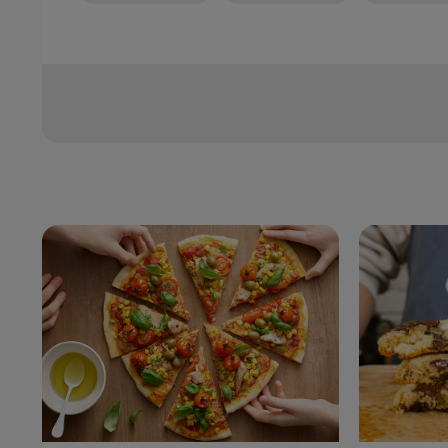
Zoznam receptov