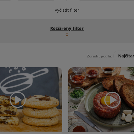
Vyčistiť filter
Rozšírený filter
Najčíta
Zoradiť podľa: