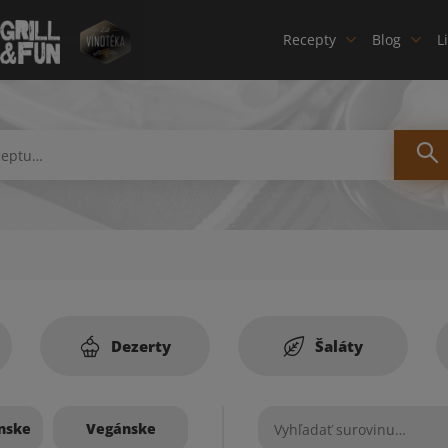
Recepty
Blog
L
Dezerty
Šaláty
nske
Vegánske