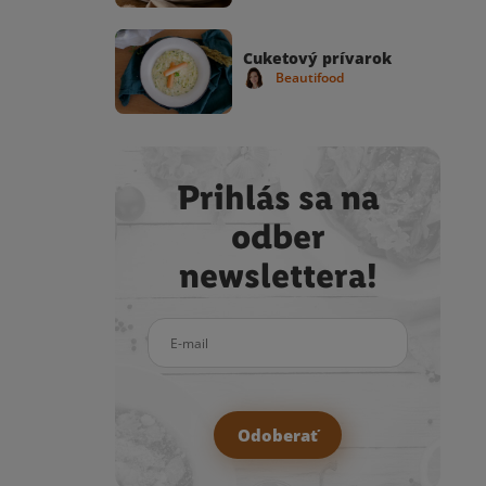
Cuketový prívarok
Beautifood
Prihlás sa na
odber
newslettera!
E-mail
Odoberať