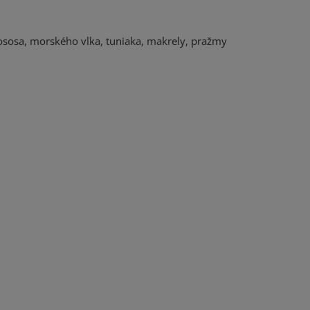
lososa, morského vlka, tuniaka, makrely, pražmy