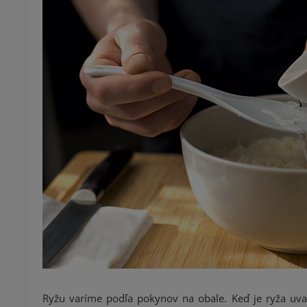
Ryžu varíme podľa pokynov na obale. Keď je ryža uvar