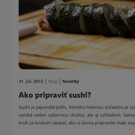
31. júl, 2015
Blog
Novinky
Ako pripraviť sushi?
Sushi je japonské jedlo, ktorého hlavnou súčasťou je r
vyniká nielen výbornou chuťou, ale aj vzhľadom. Samo
krok za krokom ukázať, ako si doma pripravíte maki sus