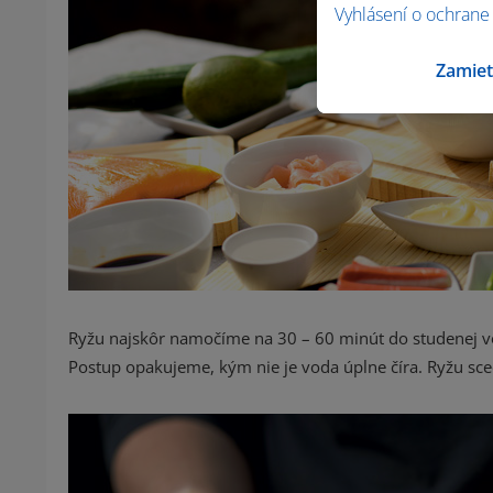
Vyhlásení o ochrane
Zamiet
Ryžu najskôr namočíme na 30 – 60 minút do studenej
Postup opakujeme, kým nie je voda úplne číra. Ryžu sc