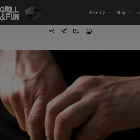
Recepty
Blog
L
71