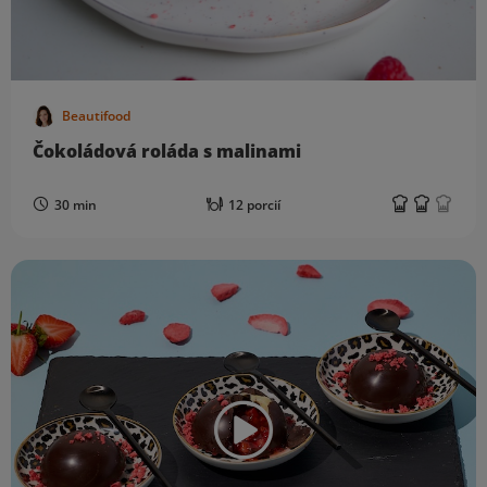
Beautifood
Čokoládová roláda s malinami
30 min
12 porcií