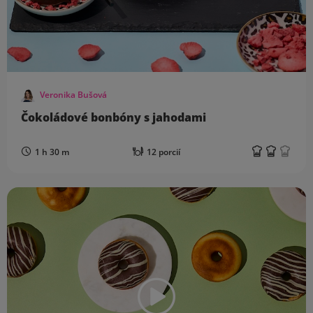
Veronika Bušová
Čokoládové bonbóny s jahodami
1 h 30 m
12 porcií