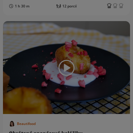
1 h 30 m
12 porcií
Beautifood