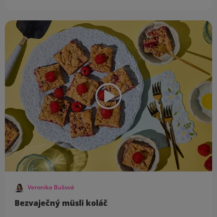
Veronika Bušová
Bezvaječný müsli koláč