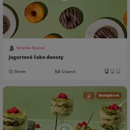
Veronika Bušová
Jogurtové čoko donuty
50 min
12 porcií
Bezlepkové