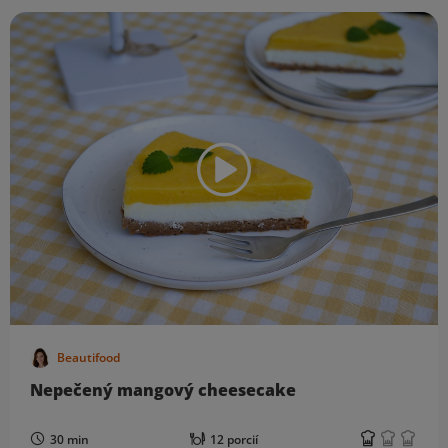
Beautifood
Nepečený mangový cheesecake
30 min
12 porcií