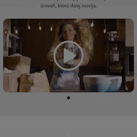
úroveň, ktorú ďalej rozvíja.