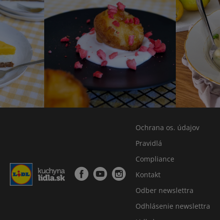
Ochrana os. údajov
Pravidlá
Compliance
Kontakt
Odber newslettra
Odhlásenie newslettra