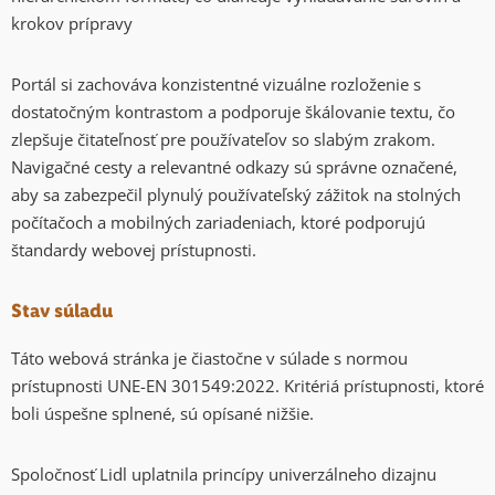
krokov prípravy
Portál si zachováva konzistentné vizuálne rozloženie s
dostatočným kontrastom a podporuje škálovanie textu, čo
zlepšuje čitateľnosť pre používateľov so slabým zrakom.
Navigačné cesty a relevantné odkazy sú správne označené,
aby sa zabezpečil plynulý používateľský zážitok na stolných
počítačoch a mobilných zariadeniach, ktoré podporujú
štandardy webovej prístupnosti.
Stav súladu
Táto webová stránka je čiastočne v súlade s normou
prístupnosti UNE-EN 301549:2022. Kritériá prístupnosti, ktoré
boli úspešne splnené, sú opísané nižšie.
Spoločnosť Lidl uplatnila princípy univerzálneho dizajnu