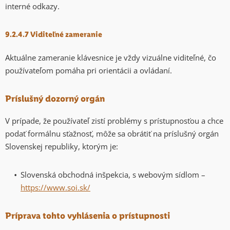
interné odkazy.
9.2.4.7 Viditeľné zameranie
Aktuálne zameranie klávesnice je vždy vizuálne viditeľné, čo
používateľom pomáha pri orientácii a ovládaní.
Príslušný dozorný orgán
V prípade, že používateľ zistí problémy s prístupnosťou a chce
podať formálnu sťažnosť, môže sa obrátiť na príslušný orgán
Slovenskej republiky, ktorým je:
Slovenská obchodná inšpekcia, s webovým sídlom –
https://www.soi.sk/
Príprava tohto vyhlásenia o prístupnosti