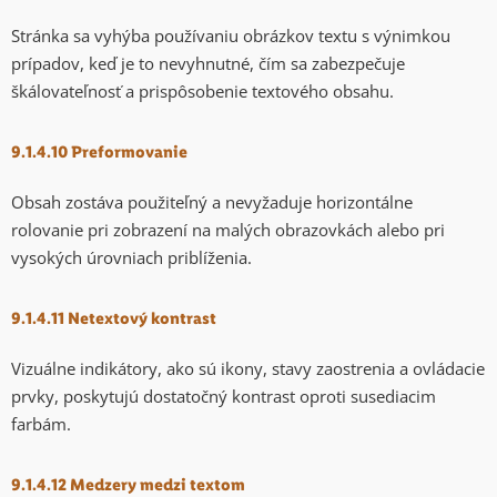
Stránka sa vyhýba používaniu obrázkov textu s výnimkou
prípadov, keď je to nevyhnutné, čím sa zabezpečuje
škálovateľnosť a prispôsobenie textového obsahu.
9.1.4.10 Preformovanie
Obsah zostáva použiteľný a nevyžaduje horizontálne
rolovanie pri zobrazení na malých obrazovkách alebo pri
vysokých úrovniach priblíženia.
9.1.4.11 Netextový kontrast
Vizuálne indikátory, ako sú ikony, stavy zaostrenia a ovládacie
prvky, poskytujú dostatočný kontrast oproti susediacim
farbám.
9.1.4.12 Medzery medzi textom