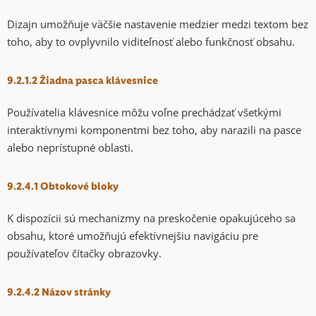
Dizajn umožňuje väčšie nastavenie medzier medzi textom bez
toho, aby to ovplyvnilo viditeľnosť alebo funkčnosť obsahu.
9.2.1.2 Žiadna pasca klávesnice
Používatelia klávesnice môžu voľne prechádzať všetkými
interaktívnymi komponentmi bez toho, aby narazili na pasce
alebo neprístupné oblasti.
9.2.4.1 Obtokové bloky
K dispozícii sú mechanizmy na preskočenie opakujúceho sa
obsahu, ktoré umožňujú efektívnejšiu navigáciu pre
používateľov čítačky obrazovky.
9.2.4.2 Názov stránky