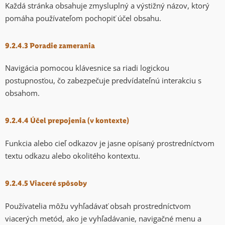
Každá stránka obsahuje zmysluplný a výstižný názov, ktorý
pomáha používateľom pochopiť účel obsahu.
9.2.4.3 Poradie zamerania
Navigácia pomocou klávesnice sa riadi logickou
postupnosťou, čo zabezpečuje predvídateľnú interakciu s
obsahom.
9.2.4.4 Účel prepojenia (v kontexte)
Funkcia alebo cieľ odkazov je jasne opísaný prostredníctvom
textu odkazu alebo okolitého kontextu.
9.2.4.5 Viaceré spôsoby
Používatelia môžu vyhľadávať obsah prostredníctvom
viacerých metód, ako je vyhľadávanie, navigačné menu a