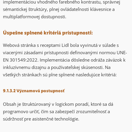
implementáciou vhodného farebného kontrastu, správnej
sémantickej štruktúry, plnej ovládateľnosti klávesnice a
multiplatformovej dostupnosti.
Úspešne splnené kritériá prístupnosti:
Webová stránka s receptami Lidl bola vyvinutá v súlade s
viacerými zásadami prístupnosti definovanými normou UNE-
EN 301549:2022. Implementácia dôsledne odráža záväzok k
inkluzívnemu dizajnu a používateľskej skúsenosti. Na
všetkých stránkach sú plne splnené nasledujúce kritériá:
9.1.3.2 Významová postupnosť
Obsah je štruktúrovaný v logickom poradí, ktoré sa dá
programovo určiť, čím sa zabezpečí zrozumiteľnosť a
súdržnosť pre asistenčné technológie.