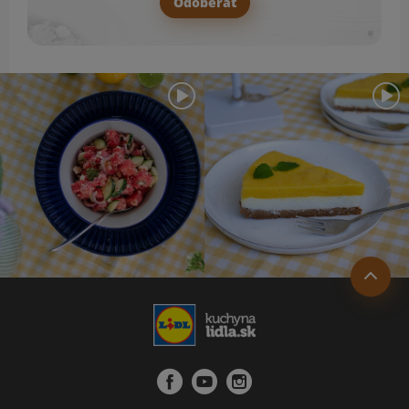
Odoberať