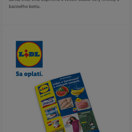
bazového kvetu.
Obsah bočného panela