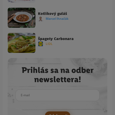
Kotlíkový guláš
Marcel Ihnačák
Špagety Carbonara
LIDL
Prihlás sa na odber
newslettera!
E-mail