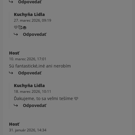
Odpovedať
Kuchyňa Lidla
27. marec 2026, 09:19
💛🥰🧁
Odpovedať
Hosť
10. marec 2026, 17:01
Sú fantastické,iné ani nerobím
Odpovedať
Kuchyňa Lidla
18. marec 2026, 10:11
Ďakujeme, to sa veľmi tešíme 🩷
Odpovedať
Hosť
31. január 2026, 14:34