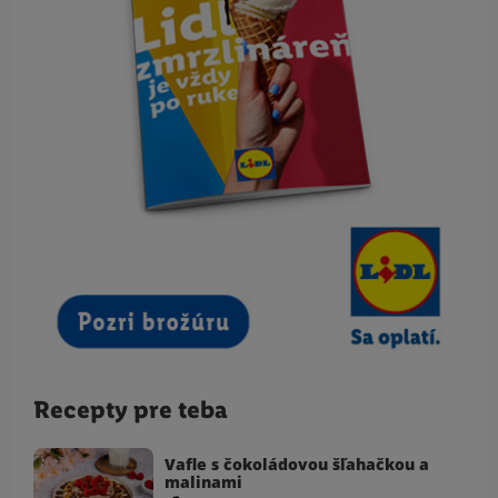
Recepty pre teba
Vafle s čokoládovou šľahačkou a
malinami