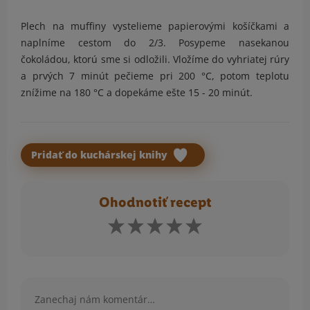
Plech na muffiny vystelieme papierovými košíčkami a
naplníme cestom do 2/3. Posypeme nasekanou
čokoládou, ktorú sme si odložili. Vložíme do vyhriatej rúry
a prvých 7 minút pečieme pri 200 °C, potom teplotu
znížime na 180 °C a dopekáme ešte 15 - 20 minút.
Pridať do kuchárskej knihy
Ohodnotiť recept
Komentár