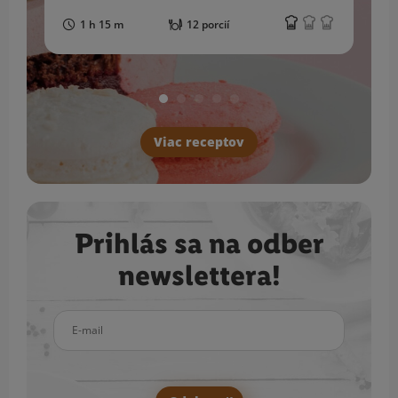
1 h 15 m
12 porcií
Viac receptov
Prihlás sa na odber
newslettera!
E-mail