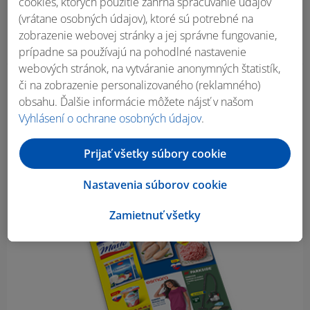
cookies, ktorých použitie zahŕňa spracúvanie údajov
(vrátane osobných údajov), ktoré sú potrebné na
zobrazenie webovej stránky a jej správne fungovanie,
prípadne sa používajú na pohodlné nastavenie
webových stránok, na vytváranie anonymných štatistík,
či na zobrazenie personalizovaného (reklamného)
Obsah bočného panela
obsahu. Ďalšie informácie môžete nájsť v našom
Vyhlásení o ochrane osobných údajov
.
Prijať všetky súbory cookie
Nastavenia súborov cookie
Zamietnuť všetky