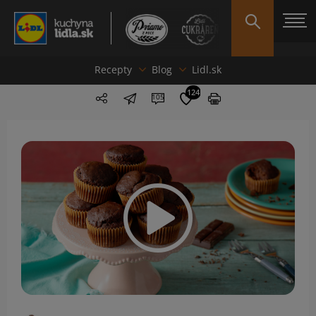
Recepty
Blog
Lidl.sk
124
105