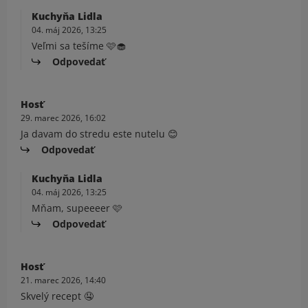
Kuchyňa Lidla
04. máj 2026, 13:25
Veľmi sa tešíme 🩷🧁
Odpovedať
Hosť
29. marec 2026, 16:02
Ja davam do stredu este nutelu 😊
Odpovedať
Kuchyňa Lidla
04. máj 2026, 13:25
Mňam, supeeeer 🩷
Odpovedať
Hosť
21. marec 2026, 14:40
Skvelý recept 🤤