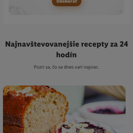
Odoberať
Najnavštevovanejšie
recepty za 24
hodín
Pozri sa, čo sa dnes varí najviac.