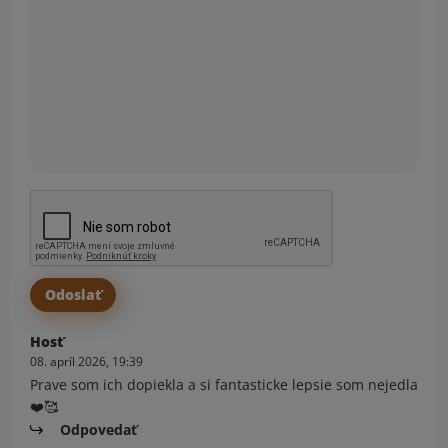
Hosť
08. apríl 2026, 19:39
Prave som ich dopiekla a si fantasticke lepsie som nejedla
❤️🥰
Odpovedať