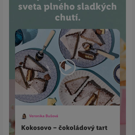
sveta plného sladkých
chutí.
Veronika Bušová
Kokosovo – čokoládový tart