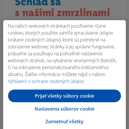
Na našich webových stránkach používame rôzne
cookies, ktorých použitie zahŕňa spracúvanie údajov
(vrátane osobných údajov), ktoré sú potrebné na
zobrazenie webovej stránky a jej správne fungovanie,
prípadne sa používajú na pohodlné nastavenie
webových stránok, na vytváranie anonymných štatistík,
či na zobrazenie personalizovaného (reklamného)
obsahu. Ďalšie informácie môžete nájsť v našom
Vyhlásení o ochrane osobných údajov
.
Prijať všetky súbory cookie
Nastavenia súborov cookie
Zamietnuť všetky