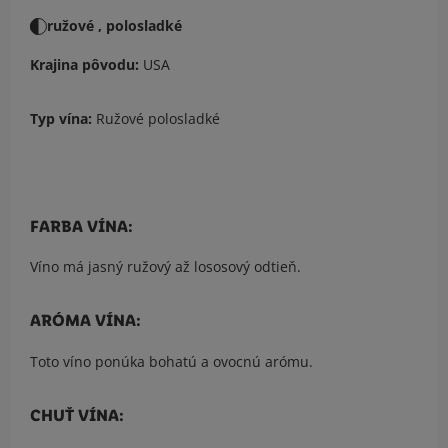
ružové , polosladké
Krajina pôvodu:
USA
Typ vína:
Ružové polosladké
FARBA VÍNA:
Víno má jasný ružový až lososový odtieň.
ARÓMA VÍNA:
Toto víno ponúka bohatú a ovocnú arómu.
CHUŤ VÍNA: