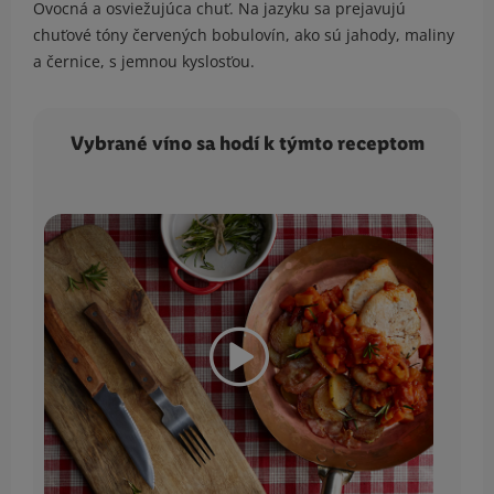
Ovocná a osviežujúca chuť. Na jazyku sa prejavujú
chuťové tóny červených bobulovín, ako sú jahody, maliny
a černice, s jemnou kyslosťou.
Vybrané víno sa hodí k týmto receptom