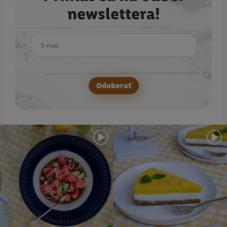
newslettera!
E-mail
Odoberať