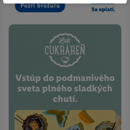
Vstúp do podmanivého
sveta plného sladkých
chutí.