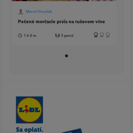
Marcel Ihnačák
Pečené morčacie prsia na ružovom víne
1 h 0 m
5 porcií
Obsah bočného panela