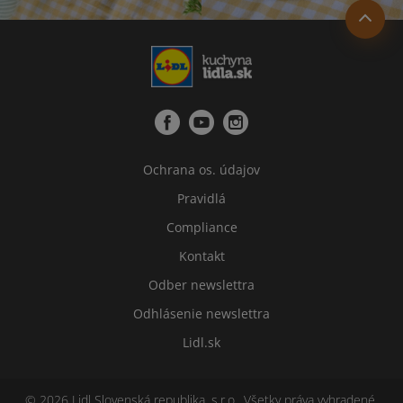
Ochrana os. údajov
Pravidlá
Compliance
Kontakt
Odber newslettra
Odhlásenie newslettra
Lidl.sk
© 2026 Lidl Slovenská republika, s.r.o., Všetky práva vyhradené.