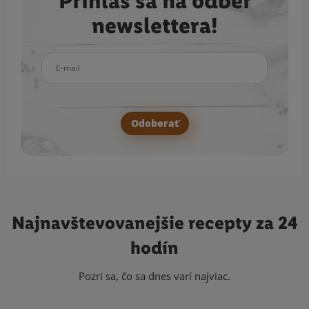
Prihlás sa na odber
newslettera!
E-mail
Odoberať
Najnavštevovanejšie
recepty za 24
hodín
Pozri sa, čo sa dnes varí najviac.