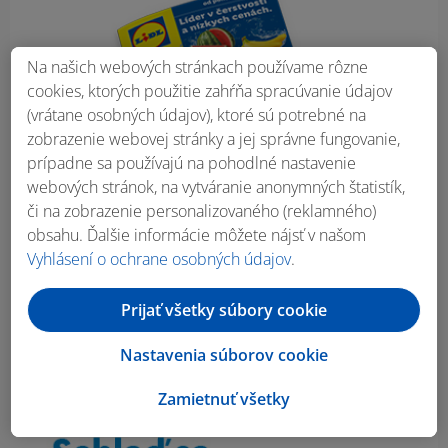
Na našich webových stránkach používame rôzne
cookies, ktorých použitie zahŕňa spracúvanie údajov
(vrátane osobných údajov), ktoré sú potrebné na
zobrazenie webovej stránky a jej správne fungovanie,
prípadne sa používajú na pohodlné nastavenie
webových stránok, na vytváranie anonymných štatistík,
či na zobrazenie personalizovaného (reklamného)
obsahu. Ďalšie informácie môžete nájsť v našom
Vyhlásení o ochrane osobných údajov
.
Prijať všetky súbory cookie
Nastavenia súborov cookie
Zamietnuť všetky