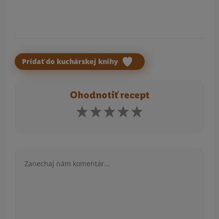
Pridať do kuchárskej knihy
Ohodnotiť recept
Komentár