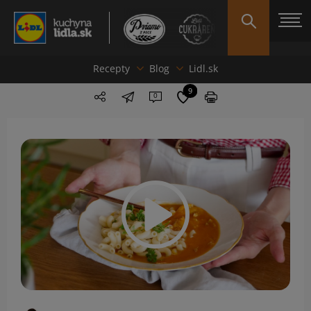
Recepty
Blog
Lidl.sk
9
0