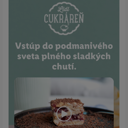
Vstúp do podmanivého
sveta plného sladkých
chutí.