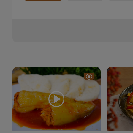
Zoznam receptov