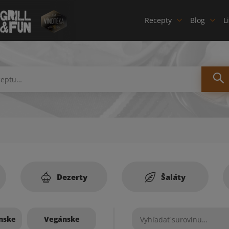
Recepty
Blog
L
Dezerty
Šaláty
nske
Vegánske