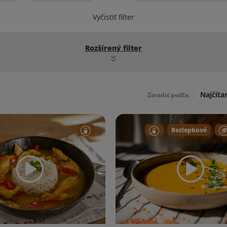
Vyčistiť filter
Rozšírený filter
Najčíta
Zoradiť podľa:
Bezlepkové