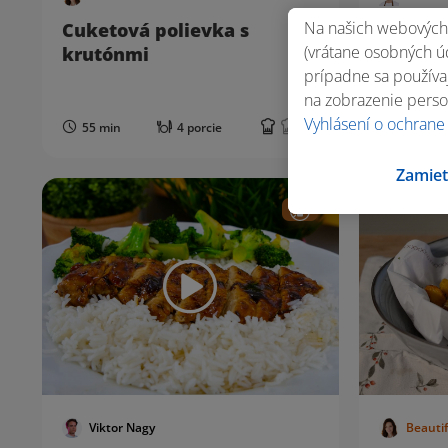
Na našich webových 
Cuketová polievka s
Halušky
(vrátane osobných úd
krutónmi
a so sl
prípadne sa používaj
na zobrazenie perso
Vyhlásení o ochrane
55 min
4 porcie
45 min
Zamiet
Viktor Nagy
Beauti