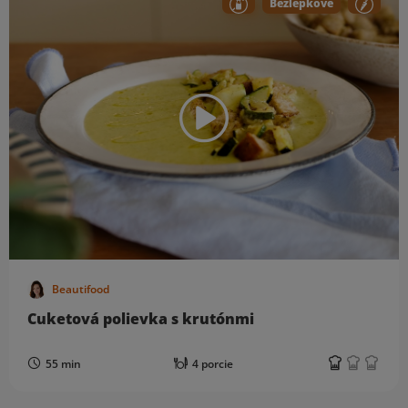
Bezlepkové
Beautifood
Cuketová polievka s krutónmi
55 min
4 porcie