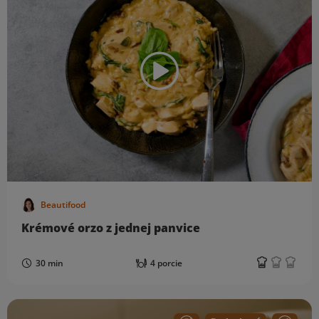
Beautifood
Krémové orzo z jednej panvice
30 min
4 porcie