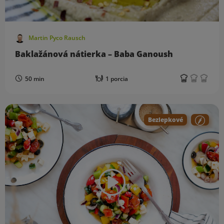
Martin Pyco Rausch
Baklažánová nátierka – Baba Ganoush
50 min
1 porcia
Bezlepkové