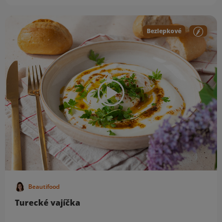
Bezlepkové
Beautifood
Turecké vajíčka