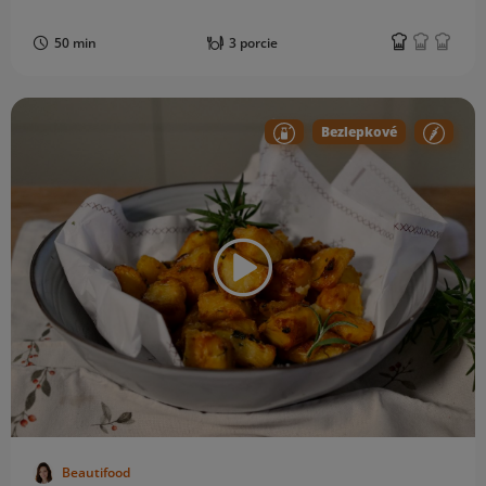
50 min
3 porcie
Bezlepkové
Beautifood