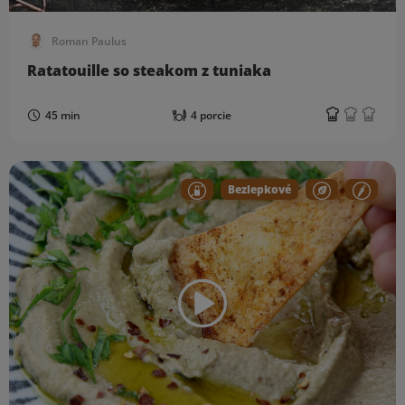
Roman Paulus
Ratatouille so steakom z tuniaka
45 min
4 porcie
Bezlepkové