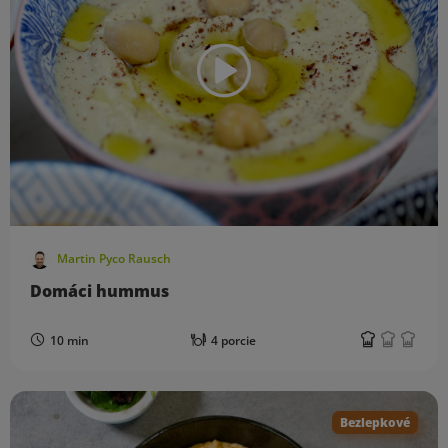
Martin Pyco Rausch
Domáci hummus
10 min
4 porcie
Bezlepkové