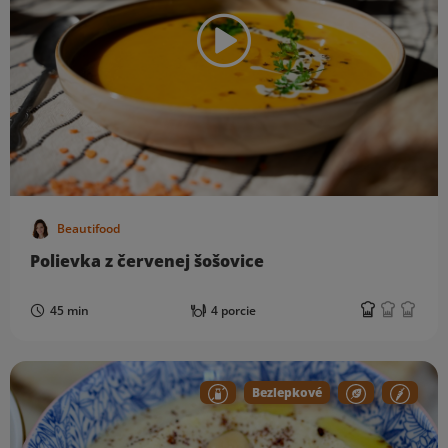
Beautifood
Polievka z červenej šošovice
45 min
4 porcie
Bezlepkové