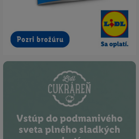
Vstúp do podmanivého
sveta plného sladkých