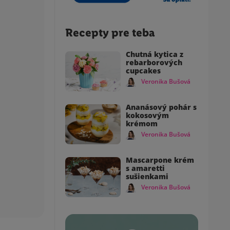
Recepty pre teba
Chutná kytica z
rebarborových
cupcakes
Veronika Bušová
Ananásový pohár s
kokosovým
krémom
Veronika Bušová
Mascarpone krém
s amaretti
sušienkami
Veronika Bušová