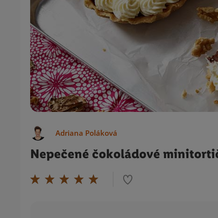
Adriana Poláková
Nepečené čokoládové minitorti