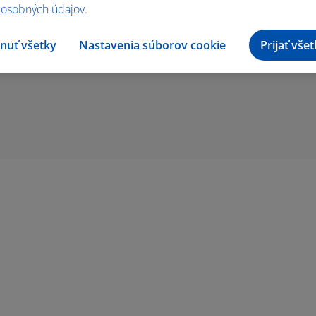
 osobných údajov
.
nuť všetky
Nastavenia súborov cookie
Prijať vše