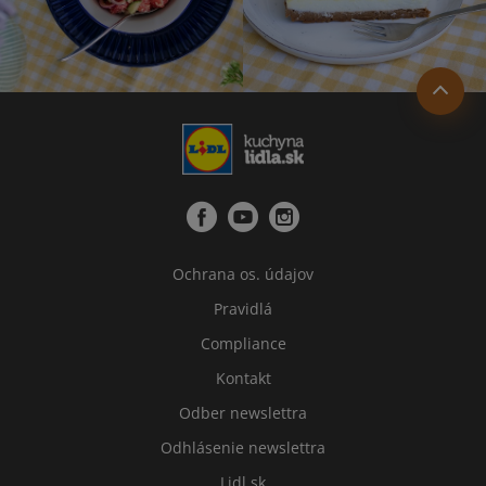
Ochrana os. údajov
Pravidlá
Compliance
Kontakt
Odber newslettra
Odhlásenie newslettra
Lidl.sk