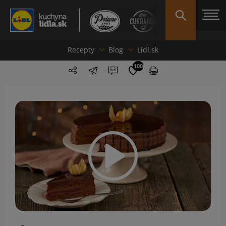
Recepty
Blog
Lidl.sk
100
53