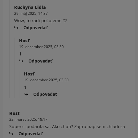
Kuchyňa Lidla
29. máj 2025, 14:37
Wow, to radi počujeme 🩷
Odpovedať
Hosť
19. december 2025, 03:30
1
Odpovedať
Hosť
19. december 2025, 03:30
1
Odpovedať
Hosť
22. marec 2025, 18:17
Superrr podarila sa. Ako chutí? Zajtra napíšem chladí sa
Odpovedať