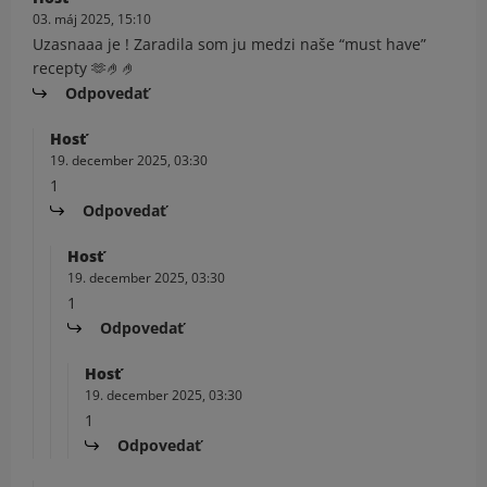
03. máj 2025, 15:10
Uzasnaaa je ! Zaradila som ju medzi naše “must have”
recepty 🫶🤌🤌
Odpovedať
Hosť
19. december 2025, 03:30
1
Odpovedať
Hosť
19. december 2025, 03:30
1
Odpovedať
Hosť
19. december 2025, 03:30
1
Odpovedať