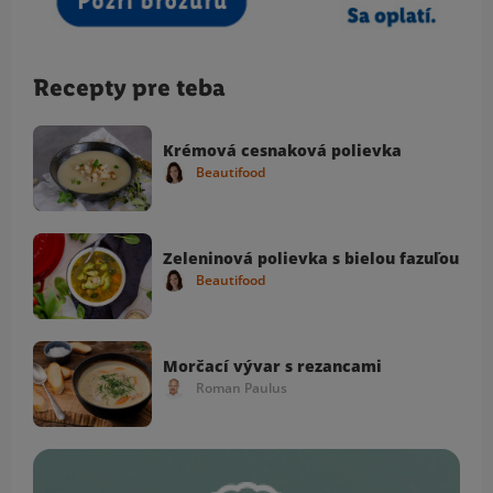
Recepty pre teba
Krémová cesnaková polievka
Beautifood
Zeleninová polievka s bielou fazuľou
Beautifood
Morčací vývar s rezancami
Roman Paulus