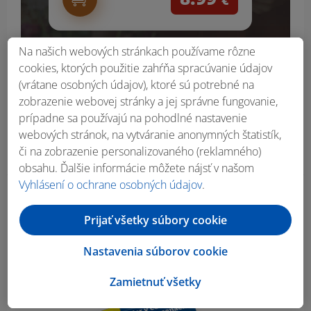
€
Na našich webových stránkach používame rôzne
cookies, ktorých použitie zahŕňa spracúvanie údajov
(vrátane osobných údajov), ktoré sú potrebné na
zobrazenie webovej stránky a jej správne fungovanie,
prípadne sa používajú na pohodlné nastavenie
webových stránok, na vytváranie anonymných štatistík,
či na zobrazenie personalizovaného (reklamného)
obsahu. Ďalšie informácie môžete nájsť v našom
Vyhlásení o ochrane osobných údajov
.
Obsah bočného panela
Prijať všetky súbory cookie
Nastavenia súborov cookie
Zamietnuť všetky