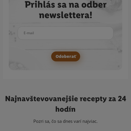
Prihlás sa na odber
newslettera!
E-mail
Odoberať
Najnavštevovanejšie
recepty za 24
hodín
Pozri sa, čo sa dnes varí najviac.