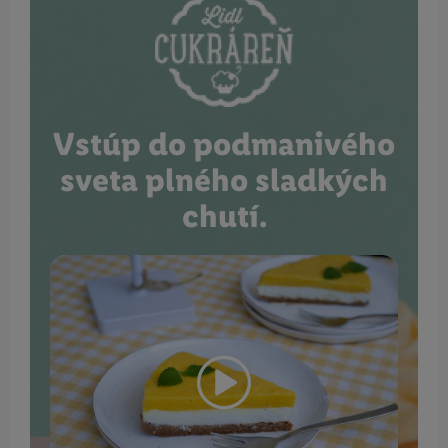
Vstúp do podmanivého
sveta plného sladkých
chutí.