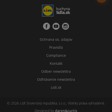
Ochrana os. údajov
Pravidlá
Compliance
Kontakt
Odber newslettra
Odhlásenie newslettra
Lidl.sk
© 2026 Lidl Slovenská republika, s.r.o., Všetky práva vyhradené.
Designed by
daren&curtis