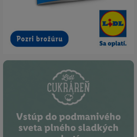
Vstúp do podmanivého
sveta plného sladkých