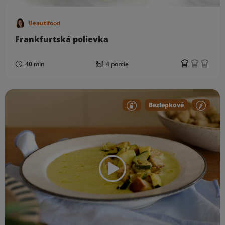
Beautifood
Frankfurtská polievka
40 min
4 porcie
Bezlepkové