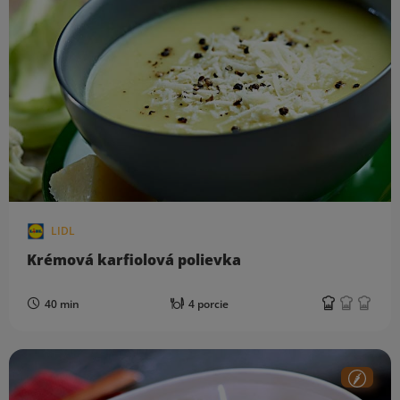
LIDL
Krémová karfiolová polievka
40 min
4 porcie