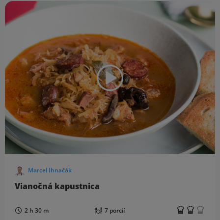
Marcel Ihnačák
Vianočná kapustnica
2 h 30 m
7 porcií