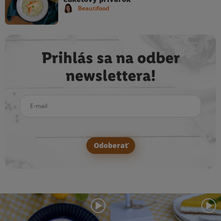
Beautifood
Prihlás sa na odber
newslettera!
E-mail
Odoberať