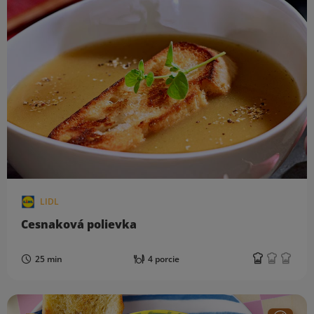
LIDL
Cesnaková polievka
25 min
4 porcie