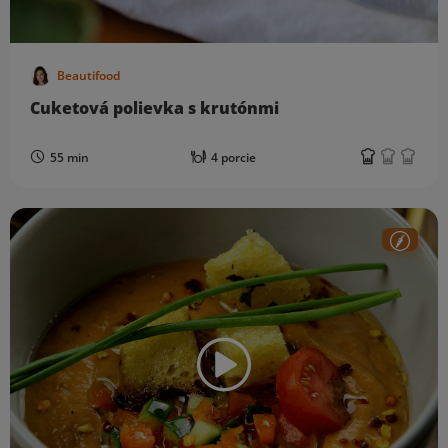
Beautifood
Cuketová polievka s krutónmi
55 min
4 porcie