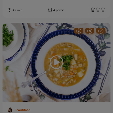
45 min
4 porcie
Beautifood