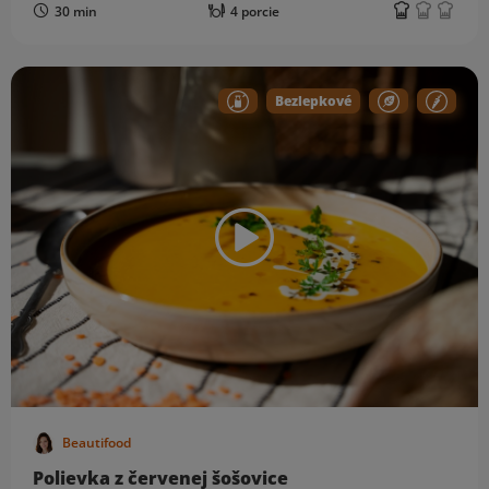
30 min
4 porcie
Bezlepkové
Beautifood
Polievka z červenej šošovice