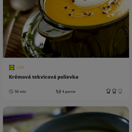
LIDL
Krémová tekvicová polievka
50 min
4 porcie