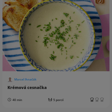
Marcel Ihnačák
Krémová cesnačka
40 min
5 porcií