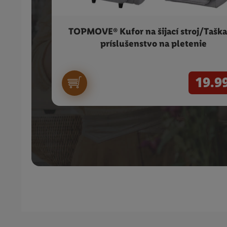
TOPMOVE® Kufor na šijací stroj/Taška
príslušenstvo na pletenie
19.9