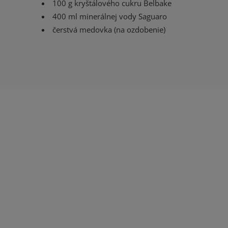
100 g kryštálového cukru Belbake
400 ml minerálnej vody Saguaro
čerstvá medovka (na ozdobenie)