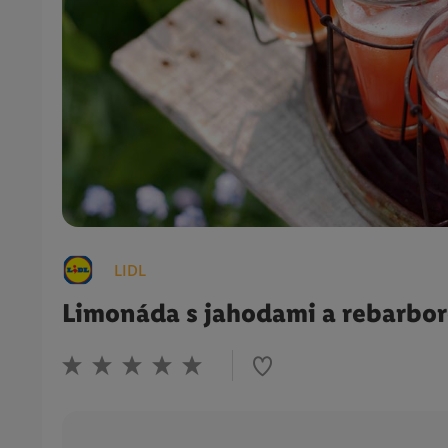
LIDL
Limonáda s jahodami a rebarbo