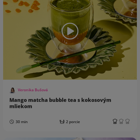
Veronika Bušová
Mango matcha bubble tea s kokosovým
mliekom
30 min
2 porcie