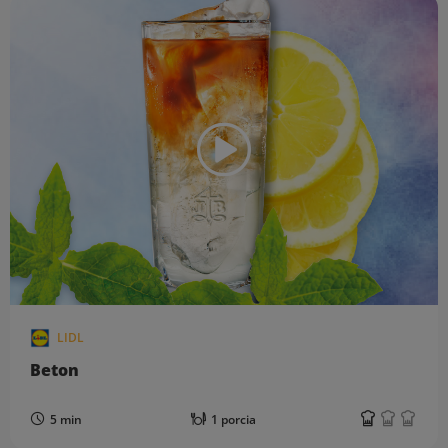
LIDL
Beton
5 min
1 porcia