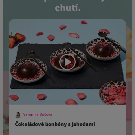
chutí.
Veronika Bušová
Čokoládové bonbóny s jahodami