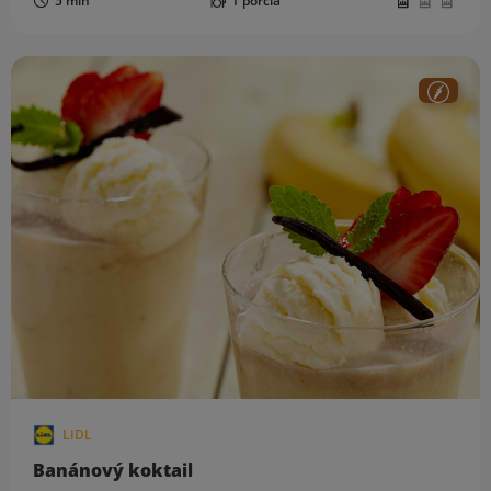
5 min
1 porcia
LIDL
Banánový koktail