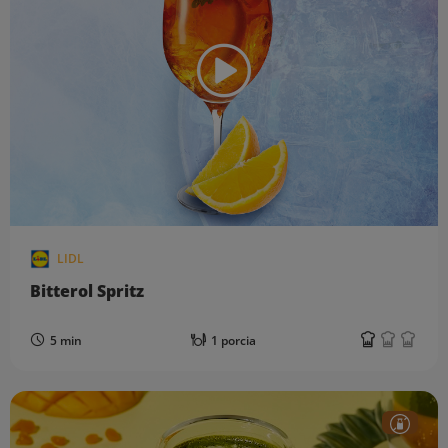
LIDL
Bitterol Spritz
5 min
1 porcia