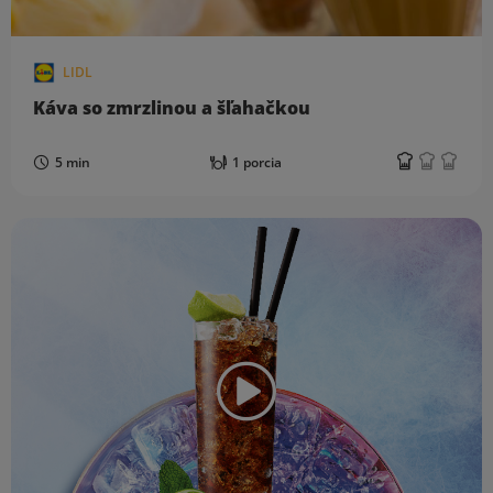
LIDL
Káva so zmrzlinou a šľahačkou
5 min
1 porcia