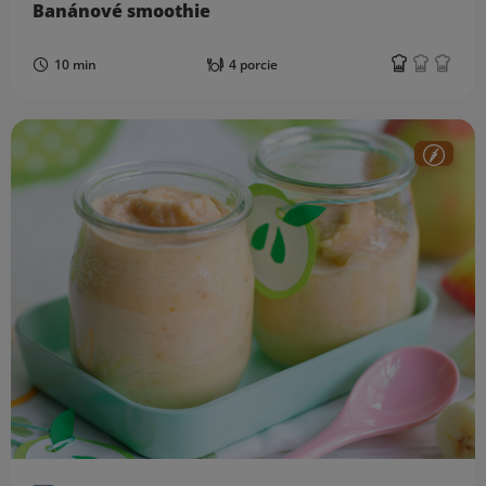
Banánové smoothie
10 min
4 porcie