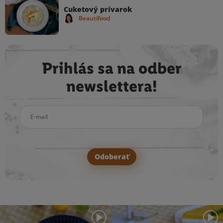
Cuketový prívarok
Beautifood
Prihlás sa na odber
newslettera!
E-mail
Odoberať