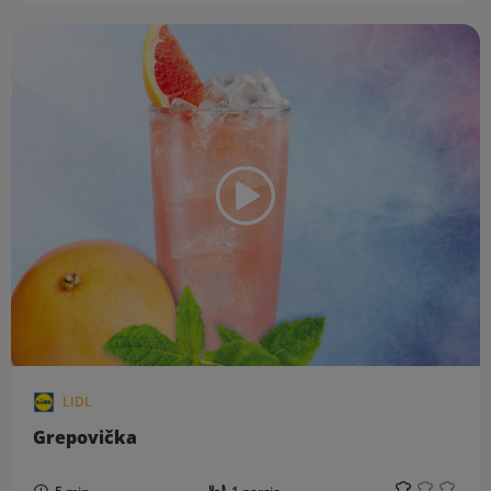
LIDL
Grepovička