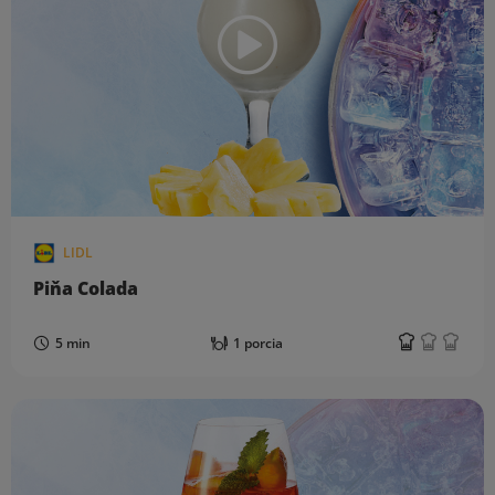
LIDL
Piňa Colada
5 min
1 porcia