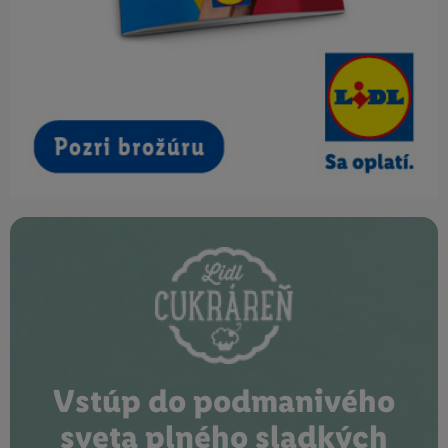
Vstúp do podmanivého
sveta plného sladkých