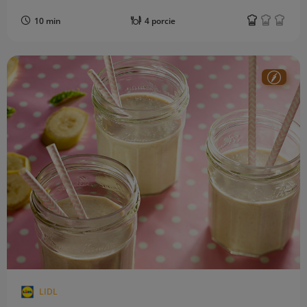
10 min
4 porcie
LIDL