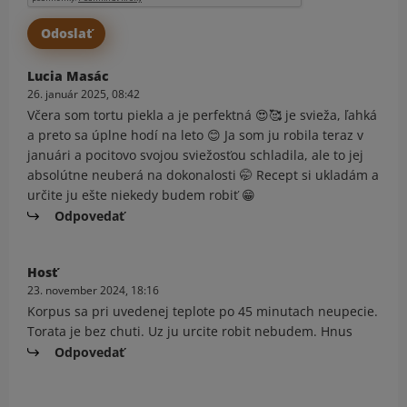
Lucia Masác
26. január 2025, 08:42
Včera som tortu piekla a je perfektná 😍🥰 je svieža, ľahká
a preto sa úplne hodí na leto 😊 Ja som ju robila teraz v
januári a pocitovo svojou sviežosťou schladila, ale to jej
absolútne neuberá na dokonalosti 🤭 Recept si ukladám a
určite ju ešte niekedy budem robiť 😁
Odpovedať
Hosť
23. november 2024, 18:16
Korpus sa pri uvedenej teplote po 45 minutach neupecie.
Torata je bez chuti. Uz ju urcite robit nebudem. Hnus
Odpovedať