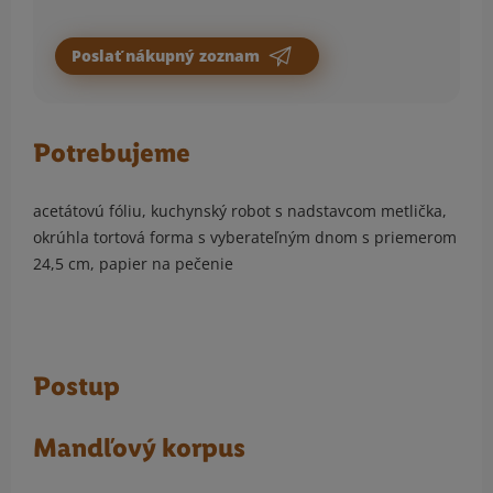
Poslať nákupný zoznam
Potrebujeme
acetátovú fóliu, kuchynský robot s nadstavcom metlička,
okrúhla tortová forma s vyberateľným dnom s priemerom
24,5 cm, papier na pečenie
Postup
Mandľový korpus