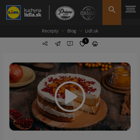
Recepty
Blog
Lidl.sk
5
2