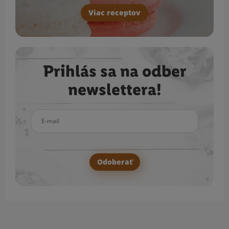
Viac receptov
Prihlás sa na odber
newslettera!
E-mail
Odoberať