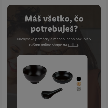
Máš všetko, čo
potrebuješ?
Kuchynské pomôcky a mnoho iného nakúpiš v
našom online shope na
Lidl.sk
.