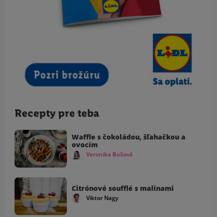
Recepty pre teba
Waffle s čokoládou, šľahačkou a
ovocím
Veronika Bušová
Citrónové soufflé s malinami
Viktor Nagy