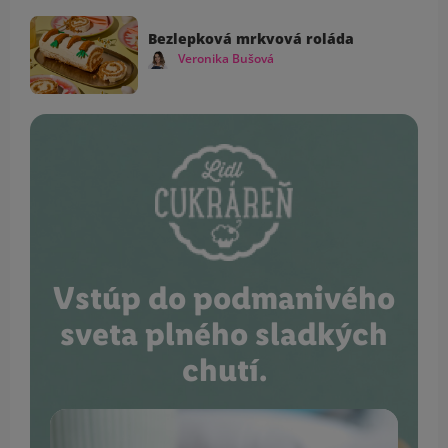
Bezlepková mrkvová roláda
Veronika Bušová
Vstúp do podmanivého
sveta plného sladkých
chutí.