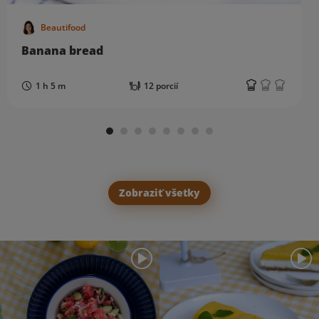
Beautifood
Banana bread
1 h 5 m
12 porcií
Zobraziť všetky