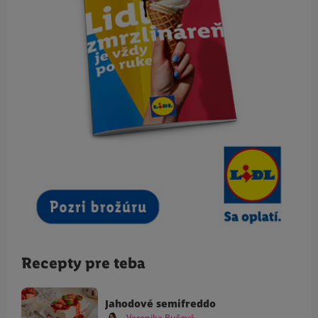
Recepty pre teba
Jahodové semifreddo
Veronika Bušová