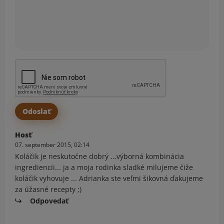
Hosť
07. september 2015, 02:14
Koláčik je neskutočne dobrý ...výborná kombinácia
ingrediencii... ja a moja rodinka sladké milujeme čiže
koláčik vyhovuje ... Adrianka ste veľmi šikovná ďakujeme
za úžasné recepty ;)
Odpovedať