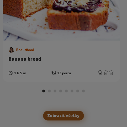
Beautifood
Banana bread
1 h 5 m
12 porcií
Zobraziť všetky