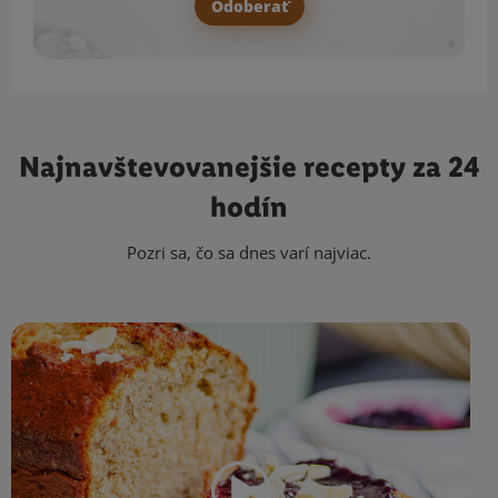
Odoberať
Najnavštevovanejšie
recepty za 24
hodín
Pozri sa, čo sa dnes varí najviac.