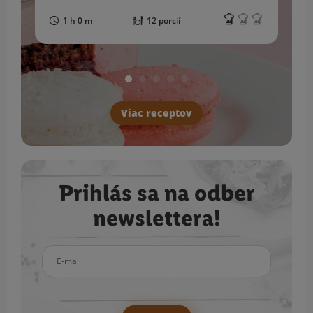
1 h 0 m
12 porcií
Viac receptov
Prihlás sa na odber
newslettera!
E-mail