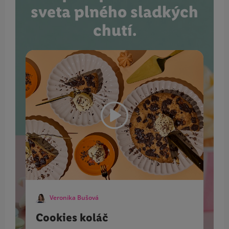
sveta plného sladkých
chutí.
Veronika Bušová
Cookies koláč