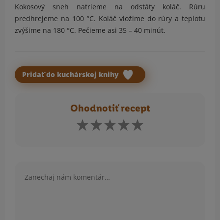
Kokosový sneh natrieme na odstáty koláč. Rúru
predhrejeme na 100 °C. Koláč vložíme do rúry a teplotu
zvýšime na 180 °C. Pečieme asi 35 – 40 minút.
Pridať do kuchárskej knihy
Ohodnotiť recept
Komentár