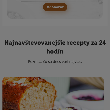
Odoberať
Najnavštevovanejšie
recepty za 24
hodín
Pozri sa, čo sa dnes varí najviac.