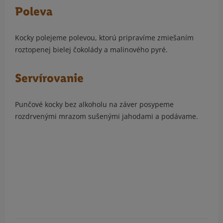
Poleva
Kocky polejeme polevou, ktorú pripravíme zmiešaním
roztopenej bielej čokolády a malinového pyré.
Servírovanie
Punčové kocky bez alkoholu na záver posypeme
rozdrvenými mrazom sušenými jahodami a podávame.