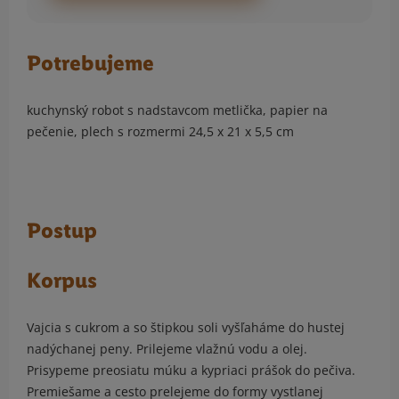
Potrebujeme
kuchynský robot s nadstavcom metlička, papier na
pečenie, plech s rozmermi 24,5 x 21 x 5,5 cm
Postup
Korpus
Vajcia s cukrom a so štipkou soli vyšľaháme do hustej
nadýchanej peny. Prilejeme vlažnú vodu a olej.
Prisypeme preosiatu múku a kypriaci prášok do pečiva.
Premiešame a cesto prelejeme do formy vystlanej