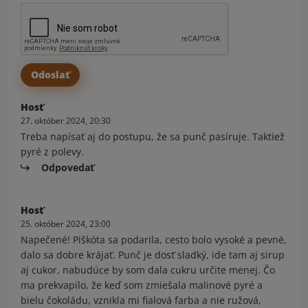
Hosť
27. október 2024, 20:30
Treba napísať aj do postupu, že sa punč pasíruje. Taktiež
pyré z polevy.
Odpovedať
Hosť
25. október 2024, 23:00
Napečené! Piškóta sa podarila, cesto bolo vysoké a pevné,
dalo sa dobre krájať. Punč je dosť sladký, ide tam aj sirup
aj cukor, nabudúce by som dala cukru určite menej. Čo
ma prekvapilo, že keď som zmiešala malinové pyré a
bielu čokoládu, vznikla mi fialová farba a nie ružová,