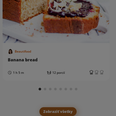
Beautifood
Banana bread
1 h 5 m
12 porcií
Zobraziť všetky