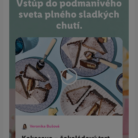
Vstúp do podmanivého
sveta plného sladkých
chutí.
Veronika Bušová