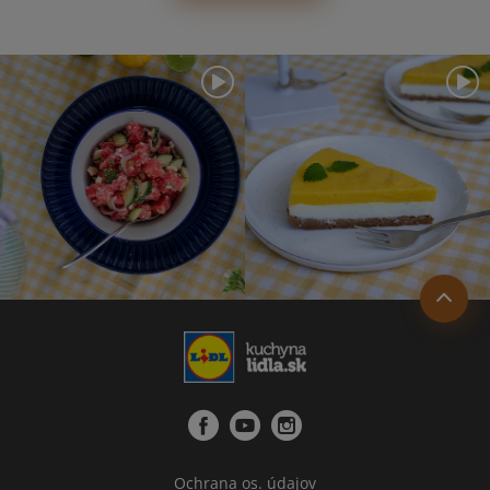
Ochrana os. údajov