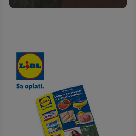
Obsah bočného panela