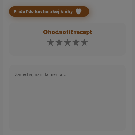
Pridať do kuchárskej knihy
Ohodnotiť recept
Komentár