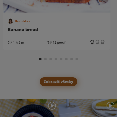
Beautifood
Banana bread
1 h 5 m
12 porcií
Zobraziť všetky