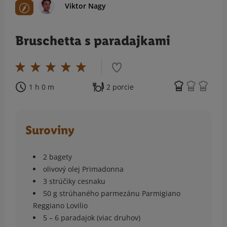
Viktor Nagy
Bruschetta s paradajkami
1 h 0 m
2 porcie
Suroviny
2 bagety
olivový olej Primadonna
3 strúčiky cesnaku
50 g strúhaného parmezánu Parmigiano
Reggiano Lovilio
5 – 6 paradajok (viac druhov)