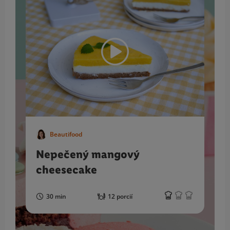
Beautifood
Nepečený mangový
cheesecake
30 min
12 porcií