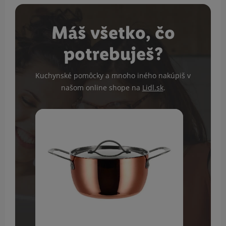
Máš všetko, čo
potrebuješ?
Kuchynské pomôcky a mnoho iného nakúpiš v
našom online shope na
Lidl.sk
.