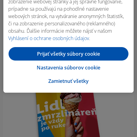
zobrazenie webovej stránky a jej správne fungovanie,
prípadne sa používajú na pohodlné nastavenie
webových stránok, na vytváranie anonymných štatistík,
či na zobrazenie personalizovaného (reklamného)
obsahu. Ďalšie informácie môžete nájsť v našom
Vyhlásení o ochrane osobných údajov
.
Prijať všetky súbory cookie
Nastavenia súborov cookie
Zamietnuť všetky