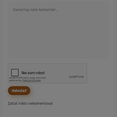
Komentár
Zatiaľ nikto nekomentoval