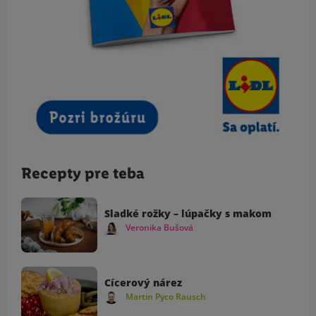
Recepty pre teba
Sladké rožky – lúpačky s makom
Veronika Bušová
Cícerový nárez
Martin Pyco Rausch