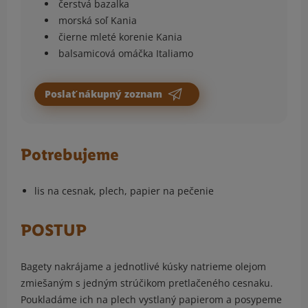
čerstvá bazalka
morská soľ Kania
čierne mleté korenie Kania
balsamicová omáčka Italiamo
Poslať nákupný zoznam
Potrebujeme
lis na cesnak, plech, papier na pečenie
POSTUP
Bagety nakrájame a jednotlivé kúsky natrieme olejom
zmiešaným s jedným strúčikom pretlačeného cesnaku.
Poukladáme ich na plech vystlaný papierom a posypeme