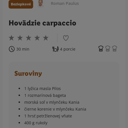
Roman Paulus
Bezlepkové
Hovädzie carpaccio
30 min
4 porcie
Suroviny
1 lyžica masla Pilos
1 rozmarínová bageta
morská soľ v mlynčeku Kania
čierne korenie v mlynčeku Kania
1 hrsť petržlenovej vňate
400 g rukoly