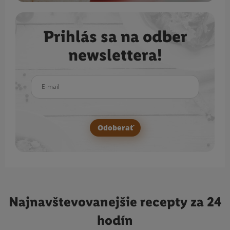
Prihlás sa na odber
newslettera!
E-mail
Odoberať
Najnavštevovanejšie
recepty za 24
hodín