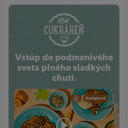
Vstúp do podmanivého
sveta plného sladkých
chutí.
Bezlepkové