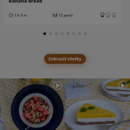
Banana bread
1 h 5 m
12 porcií
Zobraziť všetky