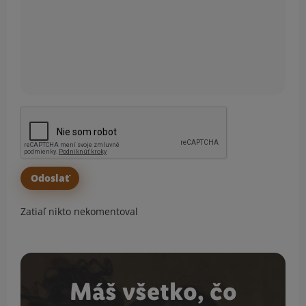
Zatiaľ nikto nekomentoval
Máš všetko, čo