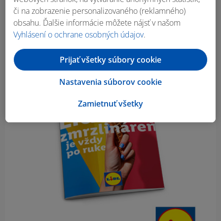
či na zobrazenie personalizovaného (reklamného)
obsahu. Ďalšie informácie môžete nájsť v našom
Vyhlásení o ochrane osobných údajov
.
Prijať všetky súbory cookie
Nastavenia súborov cookie
Zamietnuť všetky