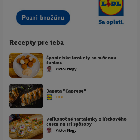
Recepty pre teba
Španielske krokety so sušenou
šunkou
Viktor Nagy
Bageta "Caprese"
LIDL
Veľkonočné tartaletky z lístkového
cesta na tri spôsoby
Viktor Nagy