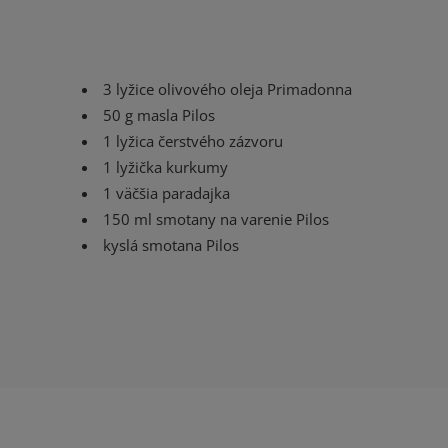
3 lyžice olivového oleja Primadonna
50 g masla Pilos
1 lyžica čerstvého zázvoru
1 lyžička kurkumy
1 väčšia paradajka
150 ml smotany na varenie Pilos
kyslá smotana Pilos