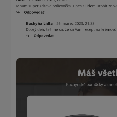
Mnam super zdrava polievočka. Dnes si idem urobiť znov
Odpovedať
Kuchyňa Lidla
26. marec 2023, 21:33
Dobrý deň, tešíme sa, že sa Vám recept na krémovú 
Odpovedať
Máš všet
Kuchynské pomôcky a mnoho