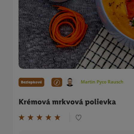
Martin Pyco Rausch
Bezlepkové
Krémová mrkvová polievka