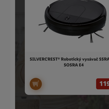
SILVERCREST® Robotický vysávač SSRA
SOSRA E4
11