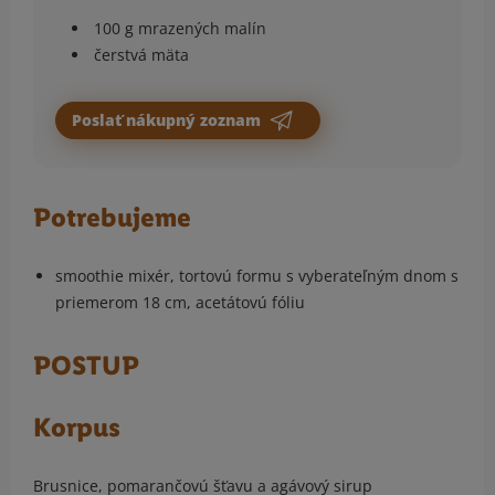
100 g mrazených malín
čerstvá mäta
Poslať nákupný zoznam
Potrebujeme
smoothie mixér, tortovú formu s vyberateľným dnom s
priemerom 18 cm, acetátovú fóliu
POSTUP
Korpus
Brusnice, pomarančovú šťavu a agávový sirup