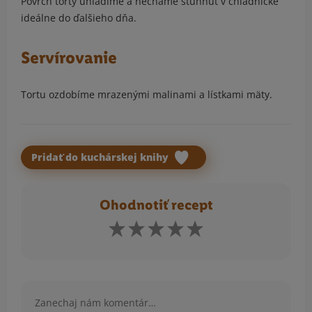
Povrch torty uhladíme a necháme stuhnúť v chladničke
ideálne do ďalšieho dňa.
Servírovanie
Tortu ozdobíme mrazenými malinami a lístkami mäty.
Pridať do kuchárskej knihy
Ohodnotiť recept
Komentár