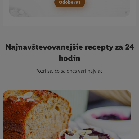
Odoberať
Najnavštevovanejšie
recepty za 24
hodín
Pozri sa, čo sa dnes varí najviac.