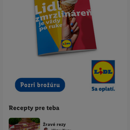
Recepty pre teba
Žravé rezy