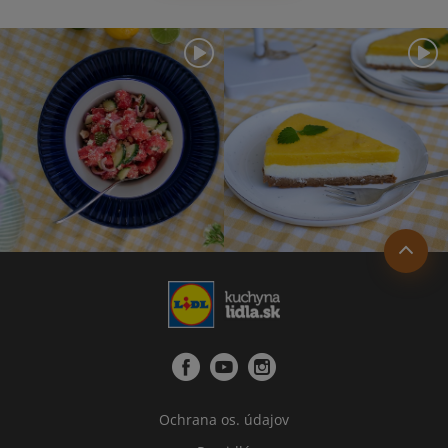
Ochrana os. údajov