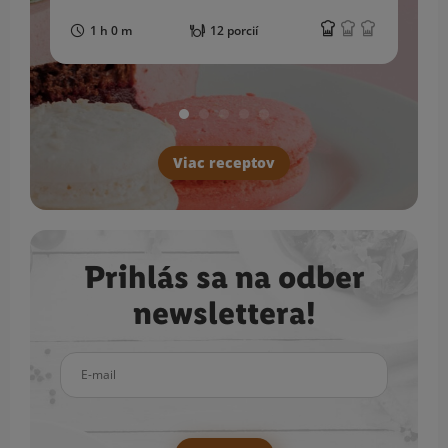
1 h 0 m
12 porcií
Viac receptov
Prihlás sa na odber
newslettera!
E-mail