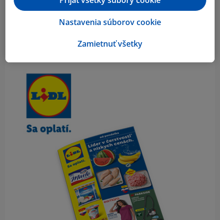
Nastavenia súborov cookie
Zamietnuť všetky
Obsah bočného panela