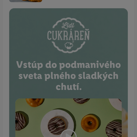
Vstúp do podmanivého
sveta plného sladkých
chutí.