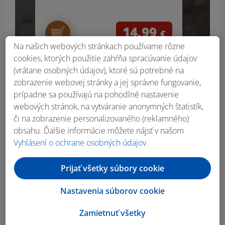
14.99
€
Na našich webových stránkach používame rôzne
cookies, ktorých použitie zahŕňa spracúvanie údajov
(vrátane osobných údajov), ktoré sú potrebné na
zobrazenie webovej stránky a jej správne fungovanie,
prípadne sa používajú na pohodlné nastavenie
webových stránok, na vytváranie anonymných štatistík,
či na zobrazenie personalizovaného (reklamného)
obsahu. Ďalšie informácie môžete nájsť v našom
Vyhlásení o ochrane osobných údajov
.
Prijať všetky súbory cookie
Obsah bočného panela
Nastavenia súborov cookie
Zamietnuť všetky