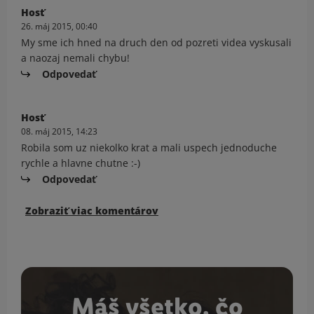
Hosť
26. máj 2015, 00:40
My sme ich hned na druch den od pozreti videa vyskusali
a naozaj nemali chybu!
Odpovedať
Hosť
08. máj 2015, 14:23
Robila som uz niekolko krat a mali uspech jednoduche
rychle a hlavne chutne :-)
Odpovedať
Zobraziť viac komentárov
Máš všetko, čo