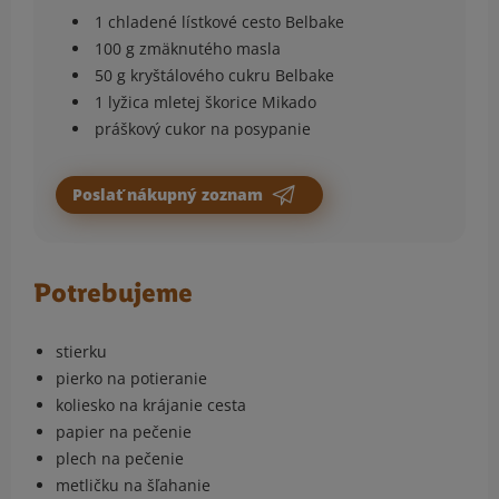
1 chladené lístkové cesto Belbake
100 g zmäknutého masla
50 g kryštálového cukru Belbake
1 lyžica mletej škorice Mikado
práškový cukor na posypanie
Poslať nákupný zoznam
Potrebujeme
stierku
pierko na potieranie
koliesko na krájanie cesta
papier na pečenie
plech na pečenie
metličku na šľahanie