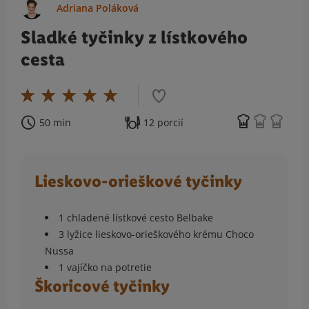
Adriana Poláková
Sladké tyčinky z lístkového
cesta
50 min
12 porcií
Lieskovo-orieškové tyčinky
1 chladené lístkové cesto Belbake
3 lyžice lieskovo-orieškového krému Choco
Nussa
1 vajíčko na potretie
Škoricové tyčinky