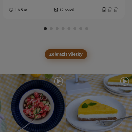
1 h 5 m
12 porcií
Zobraziť všetky