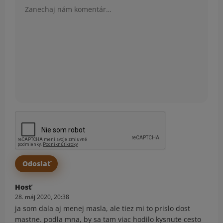
Hosť
28. máj 2020, 20:38
ja som dala aj menej masla, ale tiez mi to prislo dost
mastne. podla mna, by sa tam viac hodilo kysnute cesto