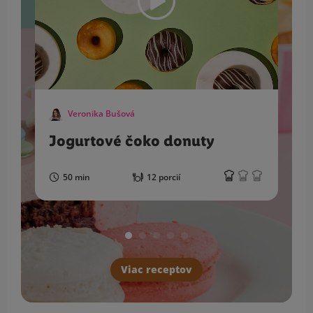
Veronika Bušová
Jogurtové čoko donuty
50 min
12 porcií
Viac receptov