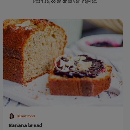
Pozri sa, čo sa dnes varí najviac.
Beautifood
Banana bread