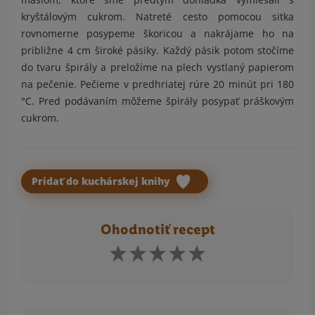
kryštálovým cukrom. Natreté cesto pomocou sitka
rovnomerne posypeme škoricou a nakrájame ho na
približne 4 cm široké pásiky. Každý pásik potom stočíme
do tvaru špirály a preložíme na plech vystlaný papierom
na pečenie. Pečieme v predhriatej rúre 20 minút pri 180
°C. Pred podávaním môžeme špirály posypať práškovým
cukrom.
Pridať do kuchárskej knihy
Ohodnotiť recept
Komentár