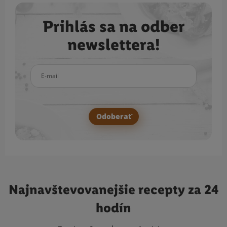
Prihlás sa na odber
newslettera!
E-mail
Odoberať
Najnavštevovanejšie
recepty za 24
hodín