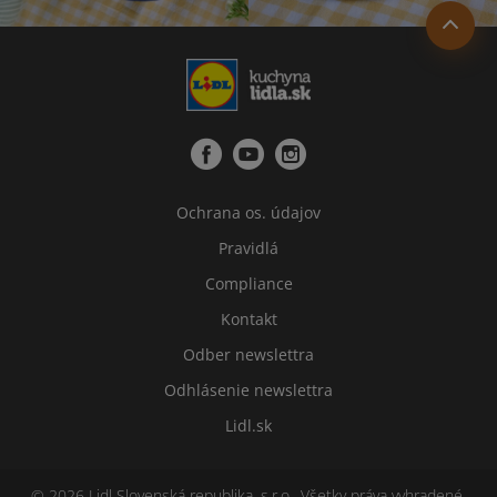
Ochrana os. údajov
Pravidlá
Compliance
Kontakt
Odber newslettra
Odhlásenie newslettra
Lidl.sk
© 2026 Lidl Slovenská republika, s.r.o., Všetky práva vyhradené.