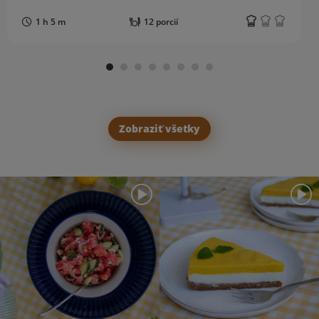
1 h 5 m
12 porcií
Zobraziť všetky