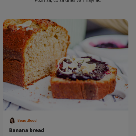
Pozri sa, čo sa dnes varí najviac.
Beautifood
Banana bread