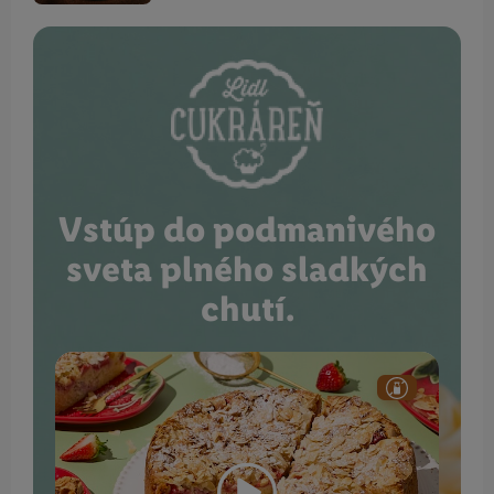
Vstúp do podmanivého
sveta plného sladkých
chutí.