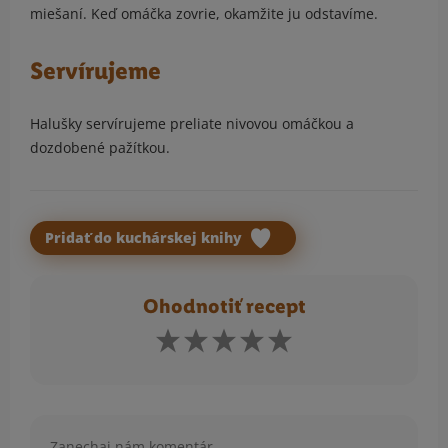
miešaní. Keď omáčka zovrie, okamžite ju odstavíme.
Servírujeme
Halušky servírujeme preliate nivovou omáčkou a
dozdobené pažítkou.
Pridať do kuchárskej knihy
Ohodnotiť recept
Komentár