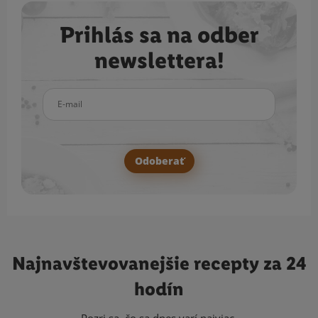
Prihlás sa na odber
newslettera!
E-mail
Odoberať
Najnavštevovanejšie
recepty za 24
hodín