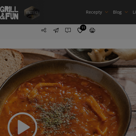
Recepty
Blog
L
11
1