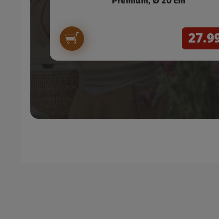
Premium, Ø 20 cm
27.9