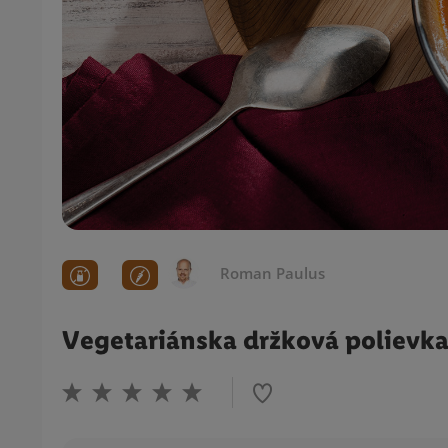
Roman Paulus
Vegetariánska držková polievka 