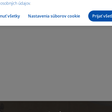
 osobných údajov
.
nuť všetky
Nastavenia súborov cookie
Prijať vše