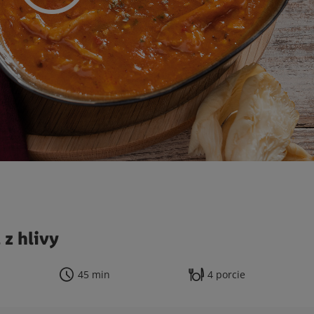
z hlivy
45 min
4 porcie