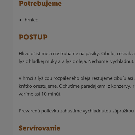
Potrebujeme
hrniec
POSTUP
Hlivu očistíme a nastrúhame na pásiky. Cibulu, cesnak 
lyžíc hladkej múky a 2 lyžíc oleja. Necháme vychladnúť.
V hrnci s lyžicou rozpáleného oleja restujeme cibuľu asi
krátko orestujeme. Ochutíme paradajkami z konzervy, 
varíme asi 10 minút.
Prevarenú polievku zahustíme vychladnutou zápražkou 
Servírovanie