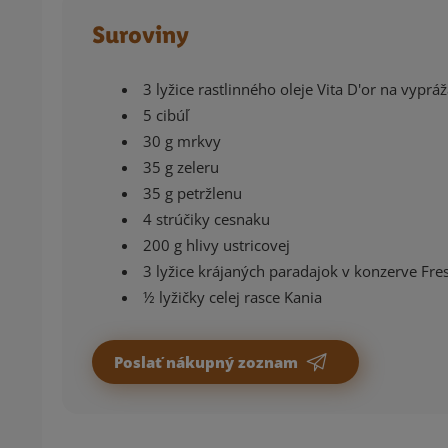
Suroviny
3 lyžice rastlinného oleje Vita D'or na vyprá
5 cibúľ
30 g mrkvy
35 g zeleru
35 g petržlenu
4 strúčiky cesnaku
200 g hlivy ustricovej
3 lyžice krájaných paradajok v konzerve Fr
½ lyžičky celej rasce Kania
Poslať nákupný zoznam