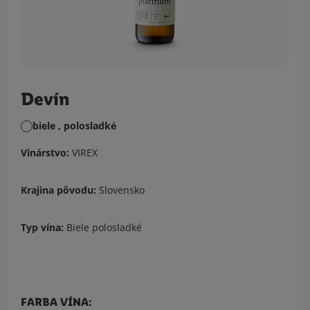
Devín
biele , polosladké
Vinárstvo:
VIREX
Krajina pôvodu:
Slovensko
Typ vína:
Biele polosladké
FARBA VÍNA: