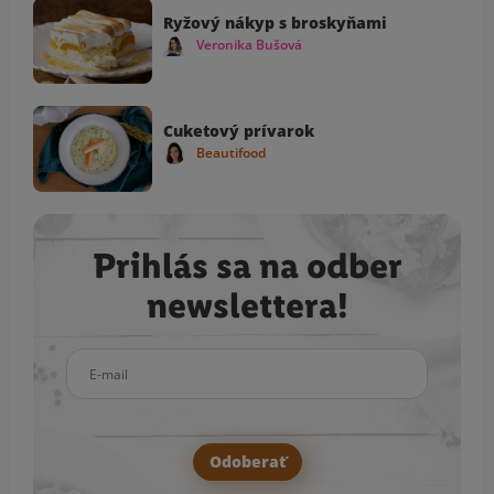
Ryžový nákyp s broskyňami
Veronika Bušová
Cuketový prívarok
Beautifood
Prihlás sa na odber
newslettera!
E-mail
Odoberať