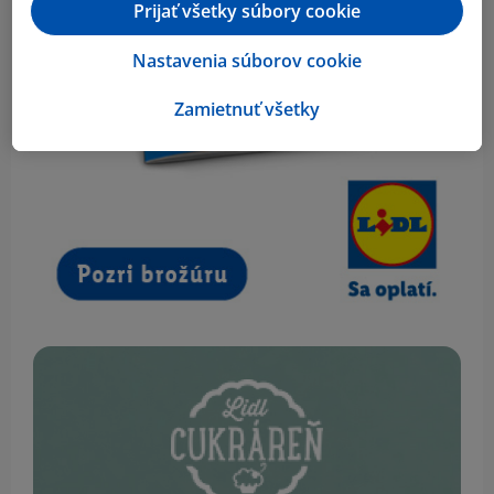
Prijať všetky súbory cookie
Nastavenia súborov cookie
Zamietnuť všetky