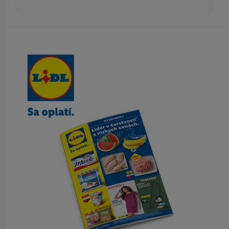
Obsah bočného panela