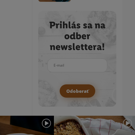
Prihlás sa na
odber
newslettera!
E-mail
Odoberať