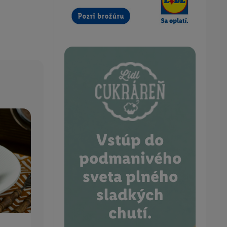
Vstúp do
podmanivého
sveta plného
sladkých
chutí.