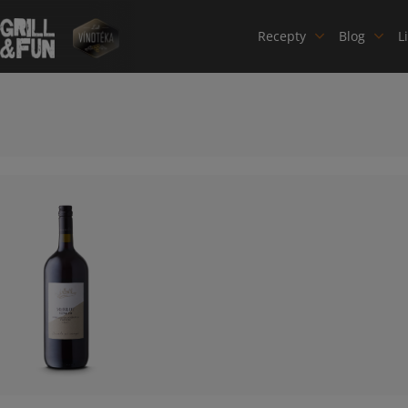
Recepty
Blog
L