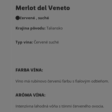
Merlot del Veneto
červené , suché
Krajina pôvodu:
Taliansko
Typ vína:
Červené suché
FARBA VÍNA:
Víno má rubínovo červenú farbu s fialovým odtieňom.
ARÓMA VÍNA:
Intenzívna lahodná vôňa s tónmi červeného ovocia.