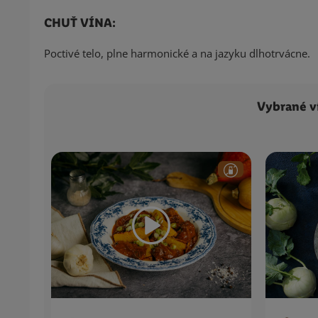
CHUŤ VÍNA:
Poctivé telo, plne harmonické a na jazyku dlhotrvácne.
Vybrané v