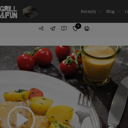
Recepty
Blog
L
9
0