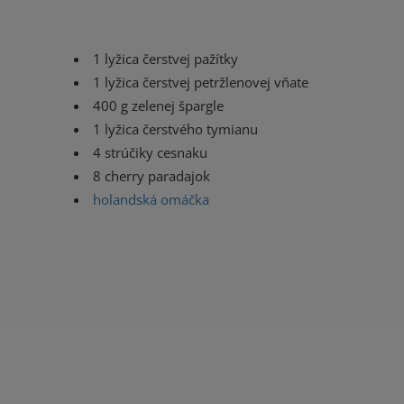
1 lyžica čerstvej pažítky
1 lyžica čerstvej petržlenovej vňate
400 g zelenej špargle
1 lyžica čerstvého tymianu
4 strúčiky cesnaku
8 cherry paradajok
holandská omáčka