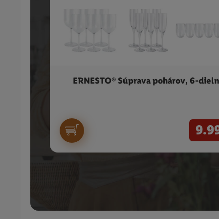
ERNESTO® Súprava pohárov, 6-diel
9.9