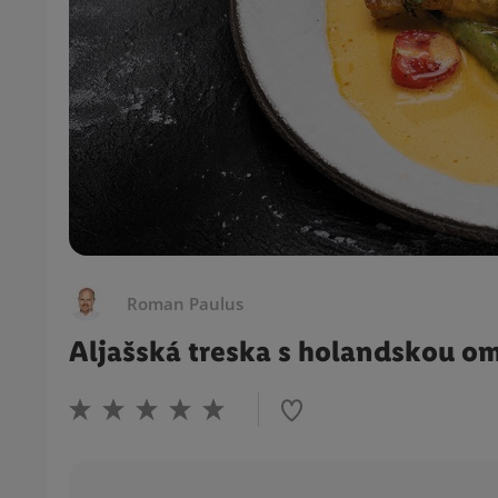
Roman Paulus
Aljašská treska s holandskou o