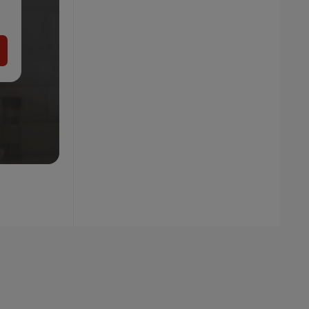
39.99
€