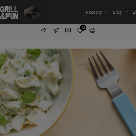
Recepty
Blog
L
42
0