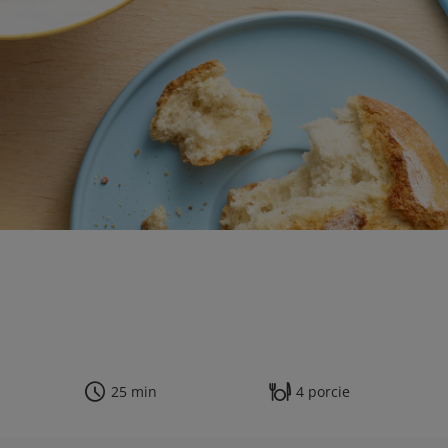
25 min
4 porcie