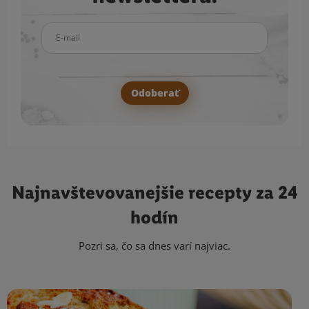
E-mail
Odoberať
Najnavštevovanejšie
recepty za 24
hodín
Pozri sa, čo sa dnes varí najviac.