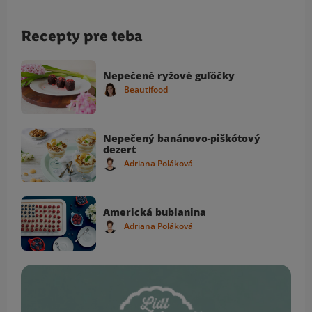
Recepty pre teba
Nepečené ryžové guľôčky
Beautifood
Nepečený banánovo-piškótový
dezert
Adriana Poláková
Americká bublanina
Adriana Poláková