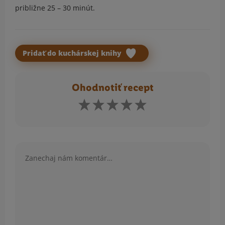
približne 25 – 30 minút.
Pridať do kuchárskej knihy
Ohodnotiť recept
Komentár