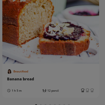
Beautifood
Banana bread
1 h 5 m
12 porcií