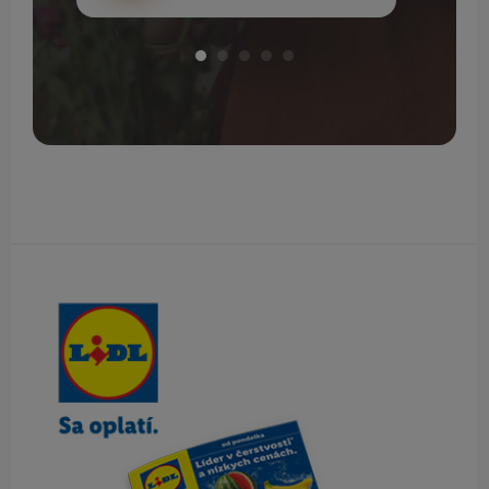
Obsah bočného panela