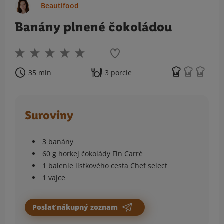
Beautifood
Banány plnené čokoládou
35 min
3 porcie
Suroviny
3 banány
60 g horkej čokolády Fin Carré
1 balenie lístkového cesta Chef select
1 vajce
Poslať nákupný zoznam