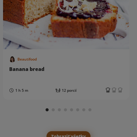
Beautifood
Banana bread
1 h 5 m
12 porcií
Zobraziť všetky