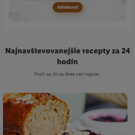
Odoberať
Najnavštevovanejšie
recepty za 24
hodín
Pozri sa, čo sa dnes varí najviac.