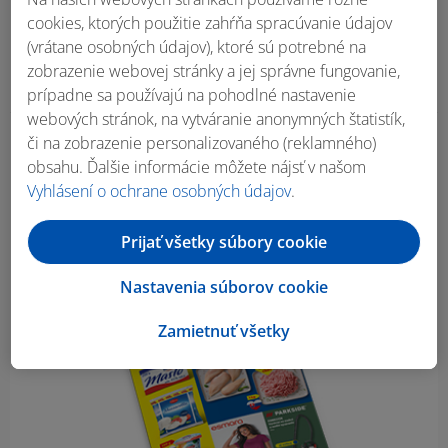
cookies, ktorých použitie zahŕňa spracúvanie údajov
(vrátane osobných údajov), ktoré sú potrebné na
zobrazenie webovej stránky a jej správne fungovanie,
prípadne sa používajú na pohodlné nastavenie
webových stránok, na vytváranie anonymných štatistík,
či na zobrazenie personalizovaného (reklamného)
Obsah bočného panela
obsahu. Ďalšie informácie môžete nájsť v našom
Vyhlásení o ochrane osobných údajov
.
Prijať všetky súbory cookie
Nastavenia súborov cookie
Zamietnuť všetky