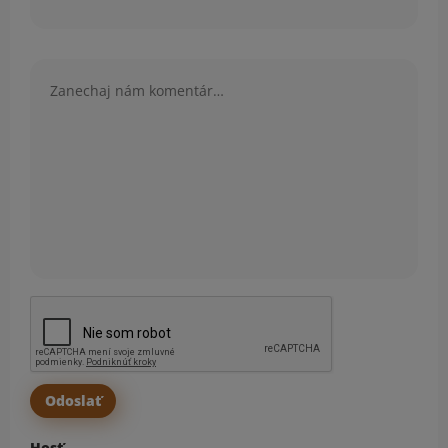
Komentár
Hosť