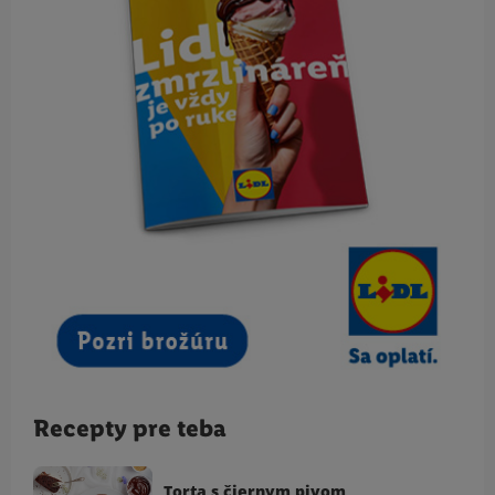
Recepty pre teba
Torta s čiernym pivom