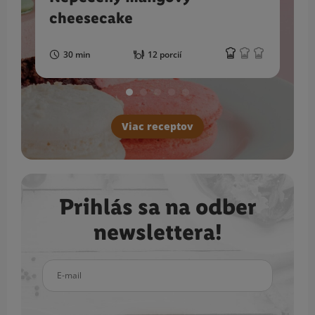
cheesecake
30 min
12 porcií
Viac receptov
Prihlás sa na odber
newslettera!
E-mail