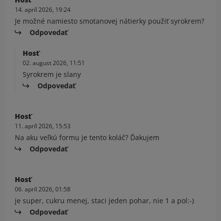
14. apríl 2026, 19:24
Je možné namiesto smotanovej nátierky použiť syrokrem?
Odpovedať
Hosť
02. august 2026, 11:51
Syrokrem je slany
Odpovedať
Hosť
11. apríl 2026, 15:53
Na aku veľkú formu je tento koláč? Ďakujem
Odpovedať
Hosť
06. apríl 2026, 01:58
je super, cukru menej, staci jeden pohar, nie 1 a pol:-)
Odpovedať