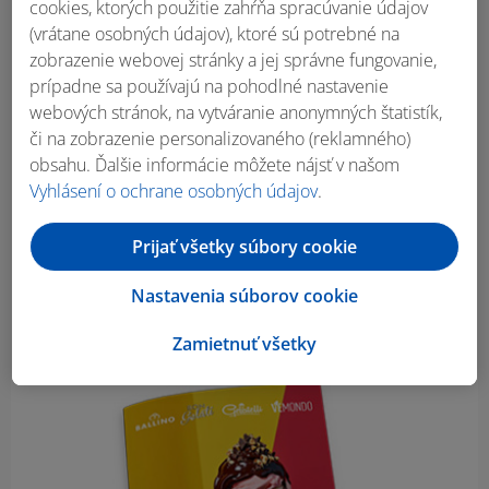
cookies, ktorých použitie zahŕňa spracúvanie údajov
(vrátane osobných údajov), ktoré sú potrebné na
zobrazenie webovej stránky a jej správne fungovanie,
prípadne sa používajú na pohodlné nastavenie
webových stránok, na vytváranie anonymných štatistík,
či na zobrazenie personalizovaného (reklamného)
obsahu. Ďalšie informácie môžete nájsť v našom
Vyhlásení o ochrane osobných údajov
.
Prijať všetky súbory cookie
Nastavenia súborov cookie
Zamietnuť všetky