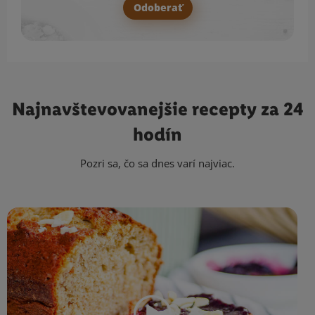
Odoberať
Najnavštevovanejšie
recepty za 24
hodín
Pozri sa, čo sa dnes varí najviac.