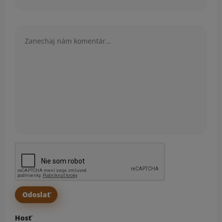
Komentár
Hosť