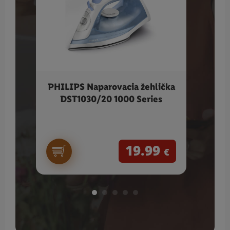
PHILIPS Naparovacia žehlička
C
DST1030/20 1000 Series
sú
19.99
€