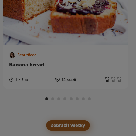
Beautifood
Banana bread
1 h 5 m
12 porcií
Zobraziť všetky