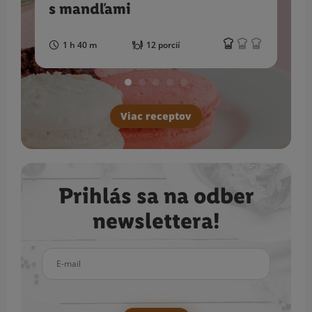
s mandľami
1 h 40 m
12 porcií
Viac receptov
Prihlás sa na odber
newslettera!
E-mail