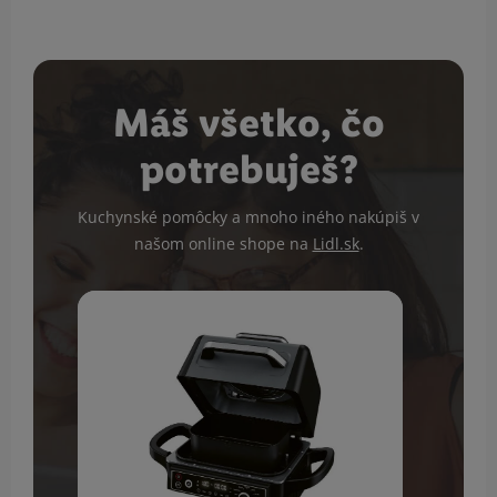
Máš všetko, čo
potrebuješ?
Kuchynské pomôcky a mnoho iného nakúpiš v
našom online shope na
Lidl.sk
.