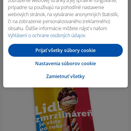
zobrazenie webovej stránky a jej správne fungovanie,
prípadne sa používajú na pohodlné nastavenie
webových stránok, na vytváranie anonymných štatistík,
či na zobrazenie personalizovaného (reklamného)
obsahu. Ďalšie informácie môžete nájsť v našom
Vyhlásení o ochrane osobných údajov
.
Prijať všetky súbory cookie
Nastavenia súborov cookie
Zamietnuť všetky