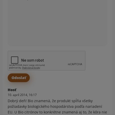
Hosť
10. apríl 2014, 16:17
Dobrý deň! Bio znamená, že produkt spĺňa všetky
požiadavky biologického hospodárstva podľa nariadení
EU. U Bio citrónov to konkrétne znamená aj to, že kôra nie