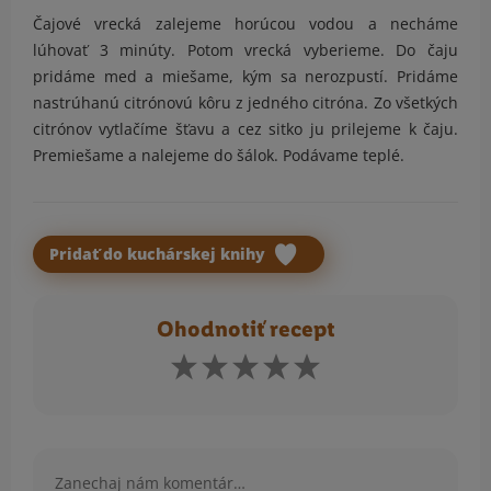
Čajové vrecká zalejeme horúcou vodou a necháme
lúhovať 3 minúty. Potom vrecká vyberieme. Do čaju
pridáme med a miešame, kým sa nerozpustí. Pridáme
nastrúhanú citrónovú kôru z jedného citróna. Zo všetkých
citrónov vytlačíme šťavu a cez sitko ju prilejeme k čaju.
Premiešame a nalejeme do šálok. Podávame teplé.
Pridať do kuchárskej knihy
Ohodnotiť recept
Komentár