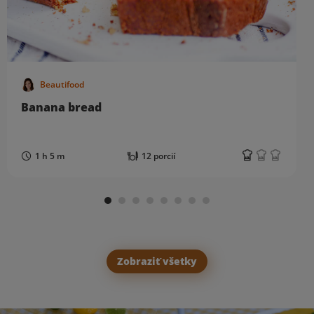
Beautifood
Banana bread
1 h 5 m
12 porcií
Zobraziť všetky