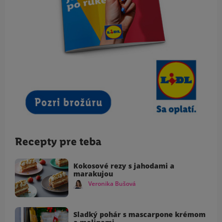
Recepty pre teba
Kokosové rezy s jahodami a
marakujou
Veronika Bušová
Sladký pohár s mascarpone krémom