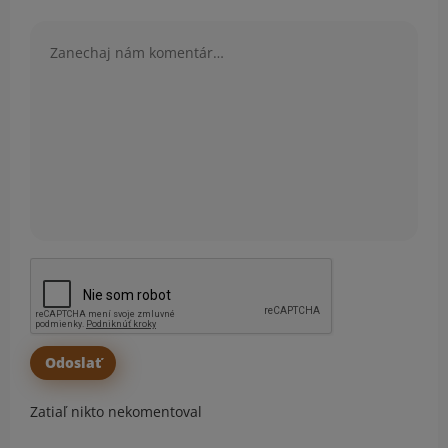
Komentár
Zatiaľ nikto nekomentoval