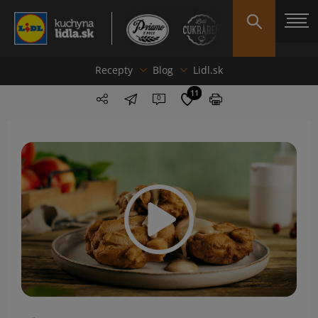
Recepty
Blog
Lidl.sk
11
0