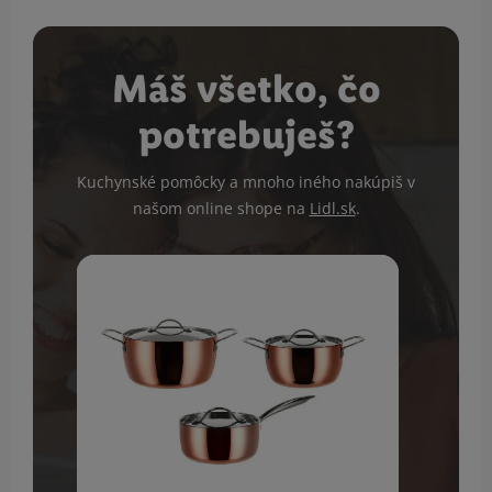
Máš všetko, čo
potrebuješ?
Kuchynské pomôcky a mnoho iného nakúpiš v
našom online shope na
Lidl.sk
.