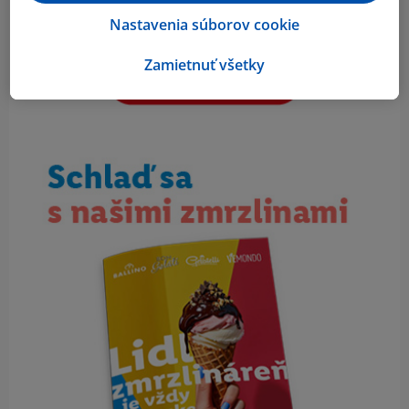
Nastavenia súborov cookie
Zamietnuť všetky