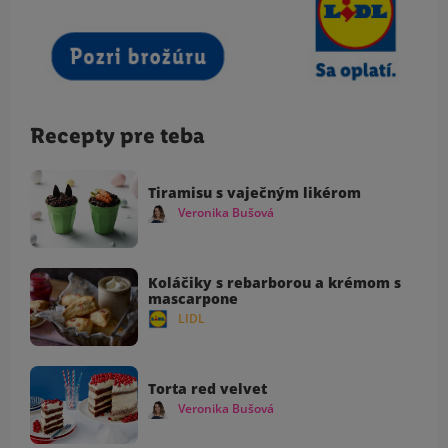
Recepty pre teba
Tiramisu s vaječným likérom
Veronika Bušová
Koláčiky s rebarborou a krémom s
mascarpone
LIDL
Torta red velvet
Veronika Bušová