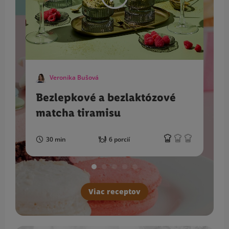
Veronika Bušová
Bezlepkové a bezlaktózové
matcha tiramisu
30 min
6 porcií
Viac receptov