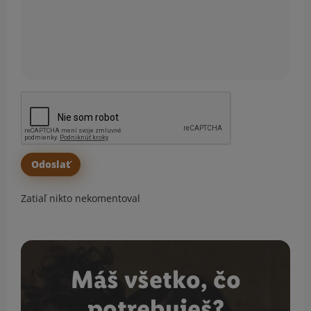
Zatiaľ nikto nekomentoval
Máš všetko, čo
potrebuješ?