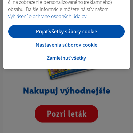
či na zobrazenie personalizovaného (reklamného)
obsahu. Ďalšie informácie môžete nájsť v našom
Vyhlásení o ochrane osobných údajov
.
Prijať všetky súbory cookie
Nastavenia súborov cookie
Zamietnuť všetky