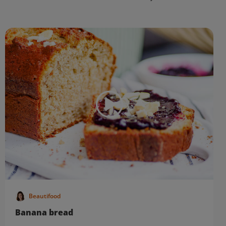
Beautifood
Banana bread