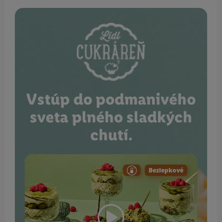
Vstúp do podmanivého
sveta plného sladkých
chutí.
Bezlepkové