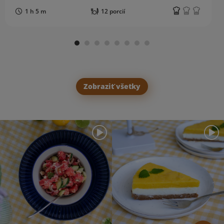
1 h 5 m
12 porcií
Zobraziť všetky