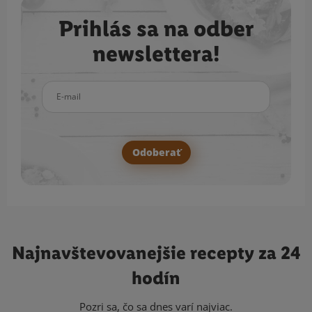
Prihlás sa na odber
newslettera!
E-mail
Odoberať
Najnavštevovanejšie
recepty za 24
hodín
Pozri sa, čo sa dnes varí najviac.