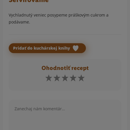
Vychladnutý veniec posypeme práškovým cukrom a
podávame.
Pridať do kuchárskej knihy
Ohodnotiť recept
Komentár