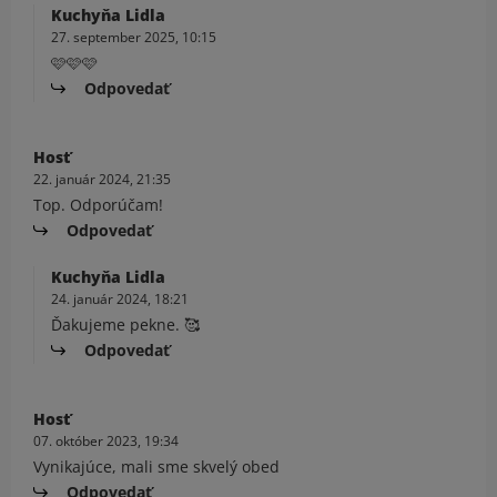
Kuchyňa Lidla
27. september 2025, 10:15
🩷🩷🩷
Odpovedať
Hosť
22. január 2024, 21:35
Top. Odporúčam!
Odpovedať
Kuchyňa Lidla
24. január 2024, 18:21
Ďakujeme pekne. 🥰
Odpovedať
Hosť
07. október 2023, 19:34
Vynikajúce, mali sme skvelý obed
Odpovedať