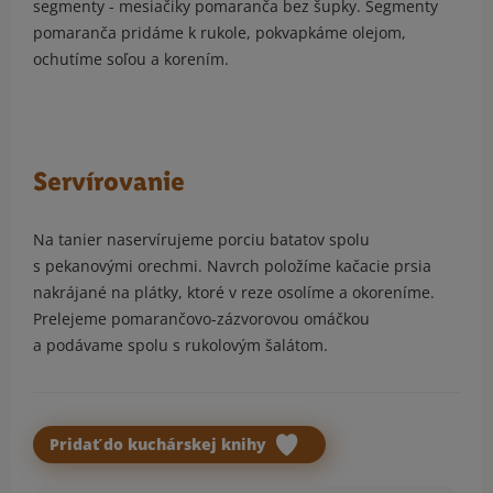
segmenty - mesiačiky pomaranča bez šupky. Segmenty
pomaranča pridáme k rukole, pokvapkáme olejom,
ochutíme soľou a korením.
Servírovanie
Na tanier naservírujeme porciu batatov spolu
s pekanovými orechmi. Navrch položíme kačacie prsia
nakrájané na plátky, ktoré v reze osolíme a okoreníme.
Prelejeme pomarančovo-zázvorovou omáčkou
a podávame spolu s rukolovým šalátom.
Pridať do kuchárskej knihy