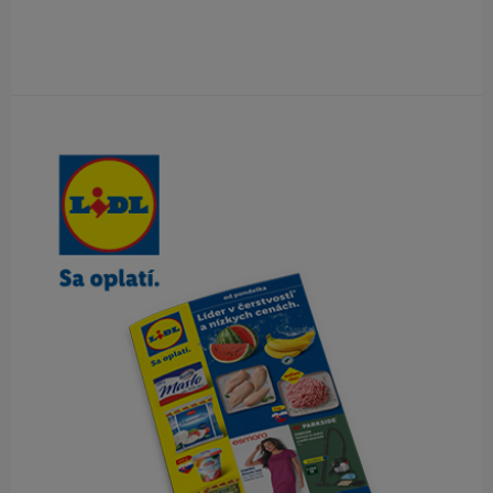
Obsah bočného panela