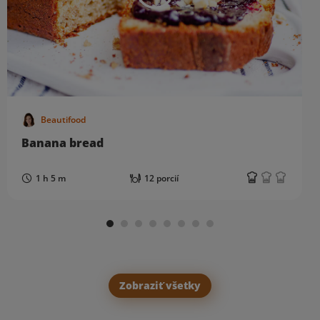
Beautifood
Banana bread
1 h 5 m
12 porcií
Zobraziť všetky