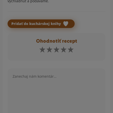
vychladnúť a podávame.
Pridať do kuchárskej knihy
Ohodnotiť recept
Komentár