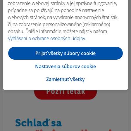
zobrazenie webovej stránky a jej správne fungovanie,
prípadne sa používajú na pohodlné nastavenie
webových stránok, na vytváranie anonymných štatistík,
či na zobrazenie personalizovaného (reklamného)
obsahu. Ďalšie informácie môžete nájsť v našom
Vyhlásení o ochrane osobných údajov
.
Prijať všetky súbory cookie
Nastavenia súborov cookie
Zamietnuť všetky