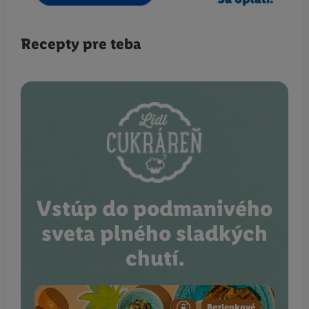
Recepty pre teba
Vstúp do podmanivého
sveta plného sladkých
chutí.
Bezlepkové