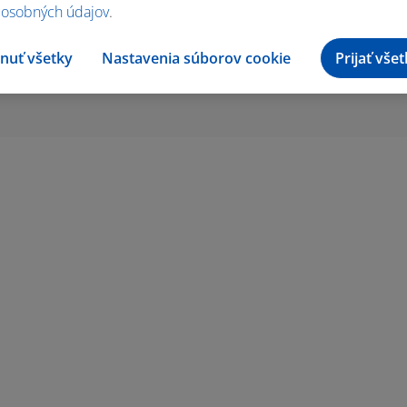
 osobných údajov
.
nuť všetky
Nastavenia súborov cookie
Prijať vše