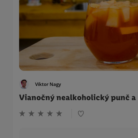
Viktor Nagy
Vianočný nealkoholický punč a 