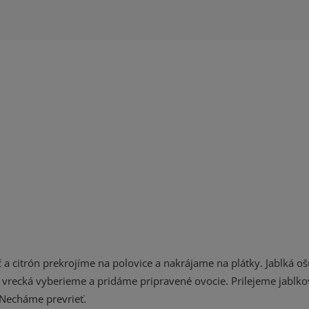
a citrón prekrojíme na polovice a nakrájame na plátky. Jablká 
vrecká vyberieme a pridáme pripravené ovocie. Prilejeme jablko
 Necháme prevrieť.