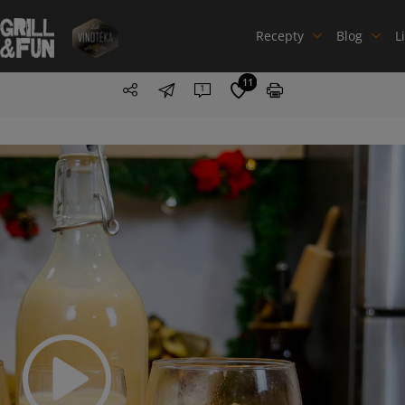
Recepty
Blog
L
11
1