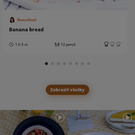
Beautifood
Banana bread
1 h 5 m
12 porcií
Zobraziť všetky