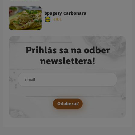
Špagety Carbonara
LIDL
Prihlás sa na odber
newslettera!
E-mail
Odoberať