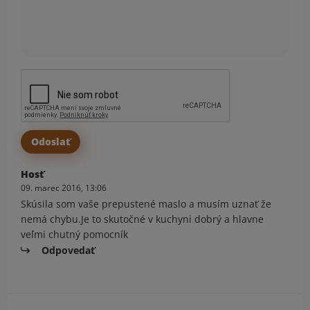
Hosť
09. marec 2016, 13:06
Skúsila som vaše prepustené maslo a musím uznať že
nemá chybu.Je to skutočné v kuchyni dobrý a hlavne
veľmi chutný pomocník
Odpovedať