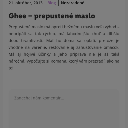
21. október, 2013
Blog
Nezaradené
Ghee – prepustené maslo
Prepustené maslo má oproti bežnému maslu veľa výhod –
nepripáli sa tak rýchlo, má lahodnejšiu chuť a dlhšiu
dobu trvanlivosti. Mať ho doma sa oplatí, pretože je
vhodné na varenie, restovanie aj zahusťovanie omáčok.
Má aj hojivé účinky a jeho príprava nie je až taká
náročná. Vypočujte si Romana, ktorý vám prezradí, ako na
to!
Komentár