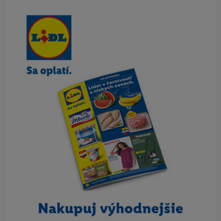
Obsah bočného panela