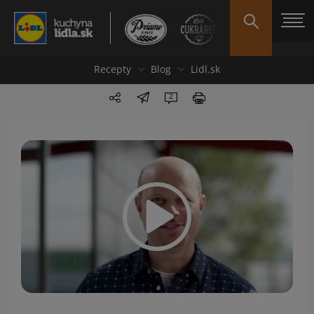
Recepty
Blog
Lidl.sk
2