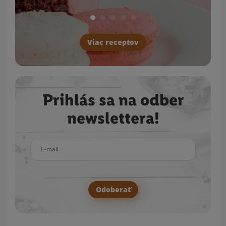
Viac receptov
Prihlás sa na odber
newslettera!
E-mail
Odoberať