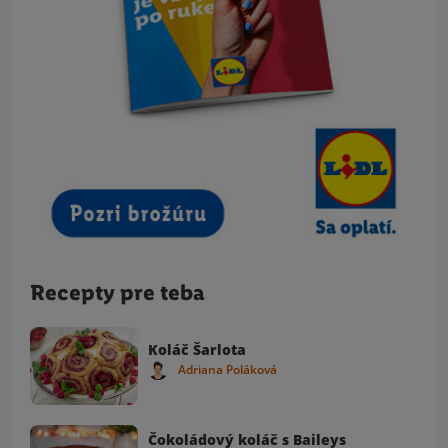
Recepty pre teba
Koláč Šarlota
Adriana Poláková
Čokoládový koláč s Baileys