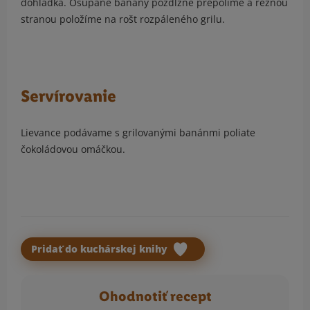
dohladka. Ošúpané banány pozdĺžne prepolíme a reznou
stranou položíme na rošt rozpáleného grilu.
Servírovanie
Lievance podávame s grilovanými banánmi poliate
čokoládovou omáčkou.
Pridať do kuchárskej knihy
Ohodnotiť recept