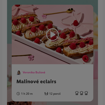
Veronika Bušová
Malinové eclairs
1 h 20 m
12 porcií