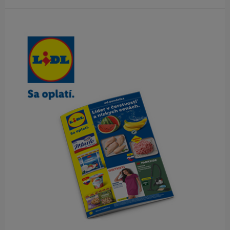
Obsah bočného panela