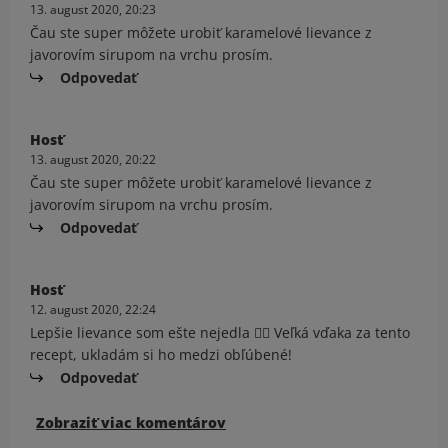
13. august 2020, 20:23
Čau ste super môžete urobiť karamelové lievance z
javorovím sirupom na vrchu prosím.
Odpovedať
Hosť
13. august 2020, 20:22
Čau ste super môžete urobiť karamelové lievance z
javorovím sirupom na vrchu prosím.
Odpovedať
Hosť
12. august 2020, 22:24
Lepšie lievance som ešte nejedla 👌🏻 Veľká vďaka za tento
recept, ukladám si ho medzi obľúbené!
Odpovedať
Zobraziť viac komentárov