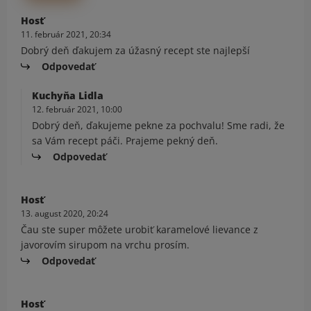
Hosť
11. február 2021, 20:34
Dobrý deň ďakujem za úžasný recept ste najlepší
Odpovedať
Kuchyňa Lidla
12. február 2021, 10:00
Dobrý deň, ďakujeme pekne za pochvalu! Sme radi, že
sa Vám recept páči. Prajeme pekný deň.
Odpovedať
Hosť
13. august 2020, 20:24
Čau ste super môžete urobiť karamelové lievance z
javorovím sirupom na vrchu prosím.
Odpovedať
Hosť