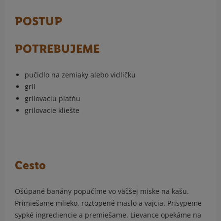
POSTUP
POTREBUJEME
pučidlo na zemiaky alebo vidličku
gril
grilovaciu platňu
grilovacie kliešte
Cesto
Ošúpané banány popučíme vo väčšej miske na kašu.
Primiešame mlieko, roztopené maslo a vajcia. Prisypeme
sypké ingrediencie a premiešame. Lievance opekáme na